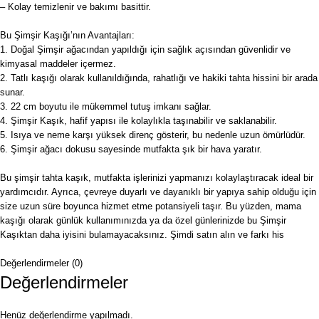
– Kolay temizlenir ve bakımı basittir.
Bu Şimşir Kaşığı’nın Avantajları:
1. Doğal Şimşir ağacından yapıldığı için sağlık açısından güvenlidir ve
kimyasal maddeler içermez.
2. Tatlı kaşığı olarak kullanıldığında, rahatlığı ve hakiki tahta hissini bir arada
sunar.
3. 22 cm boyutu ile mükemmel tutuş imkanı sağlar.
4. Şimşir Kaşık, hafif yapısı ile kolaylıkla taşınabilir ve saklanabilir.
5. Isıya ve neme karşı yüksek direnç gösterir, bu nedenle uzun ömürlüdür.
6. Şimşir ağacı dokusu sayesinde mutfakta şık bir hava yaratır.
Bu şimşir tahta kaşık, mutfakta işlerinizi yapmanızı kolaylaştıracak ideal bir
yardımcıdır. Ayrıca, çevreye duyarlı ve dayanıklı bir yapıya sahip olduğu için
size uzun süre boyunca hizmet etme potansiyeli taşır. Bu yüzden, mama
kaşığı olarak günlük kullanımınızda ya da özel günlerinizde bu Şimşir
Kaşıktan daha iyisini bulamayacaksınız. Şimdi satın alın ve farkı his
Değerlendirmeler (0)
Değerlendirmeler
Henüz değerlendirme yapılmadı.