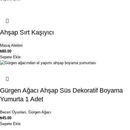
Ahşap Sırt Kaşıyıcı
Masaj Aletleri
₺
80.00
Sepete Ekle
Gürgen Ağacı Ahşap Süs Dekoratif Boyama
Yumurta 1 Adet
Beceri Oyunları
,
Gürgen Ağacı
₺
45.00
Sepete Ekle