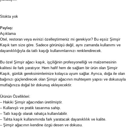
Stokta yok
Paylaş:
Açıklama
Otel, restoran veya evinizi özelleştirmeniz mi gerekiyor? Bu eşsiz Şimşir
Kaşık tam size göre. Sadece görünüşü değil, aynı zamanda kullanımı ve
dayanıklılığıyla da tatlı kaşığı kullanımlarınızı renklendirecek.
Bu özel Şimşir ağacı kaşık, işçiliğinin profesyonelliği ve malzemesinin
kalitesi ile fark yaratıyor. Hem hafif hem de sağlam bir ürün olan Şimşir
Kaşık, günlük gereksinimlerinize kolayca uyum sağlar. Ayrıca, doğa ile olan
bağınızı güçlendirecek olan Şimşir ağacının muhteşem yapısı ve dokusuyla
mutfağınıza doğal bir dokunuş ekleyecektir.
Ürünün Özellikleri:
– Hakiki Şimşir ağacından üretilmiştir.
– Kullanışlı ve pratik tasarıma sahip.
– Tatlı kaşığı olarak rahatça kullanılabilir.
– Tahta kaşık kullanımında fark yaratacak dayanıklılık ve kalite.
– Şimşir ağacının kendine özgü desen ve dokusu.