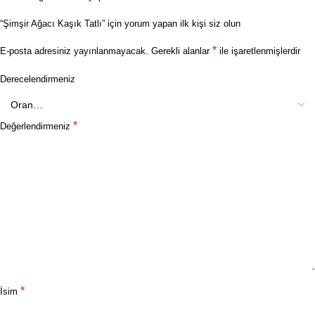
“Şimşir Ağacı Kaşık Tatlı” için yorum yapan ilk kişi siz olun
*
E-posta adresiniz yayınlanmayacak.
Gerekli alanlar
ile işaretlenmişlerdir
Derecelendirmeniz
*
Değerlendirmeniz
*
İsim