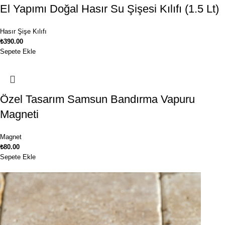
El Yapımı Doğal Hasır Su Şişesi Kılıfı (1.5 Lt)
Hasır Şişe Kılıfı
₺
390.00
Sepete Ekle
Özel Tasarım Samsun Bandırma Vapuru
Magneti
Magnet
₺
80.00
Sepete Ekle