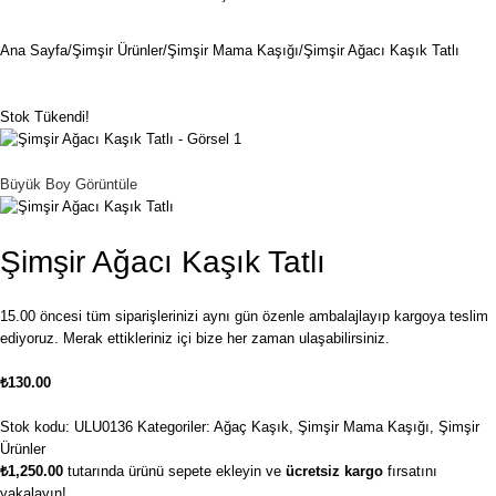
Ana Sayfa
Şimşir Ürünler
Şimşir Mama Kaşığı
Şimşir Ağacı Kaşık Tatlı
Stok Tükendi!
Büyük Boy Görüntüle
Şimşir Ağacı Kaşık Tatlı
15.00 öncesi tüm siparişlerinizi aynı gün özenle ambalajlayıp kargoya teslim
ediyoruz. Merak ettikleriniz içi bize her zaman ulaşabilirsiniz.
₺
130.00
Stok kodu:
ULU0136
Kategoriler:
Ağaç Kaşık
,
Şimşir Mama Kaşığı
,
Şimşir
Ürünler
₺
1,250.00
tutarında ürünü sepete ekleyin ve
ücretsiz kargo
fırsatını
yakalayın!