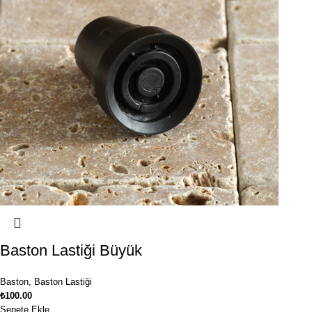
Baston Lastiği Büyük
Baston
,
Baston Lastiği
₺
100.00
Sepete Ekle