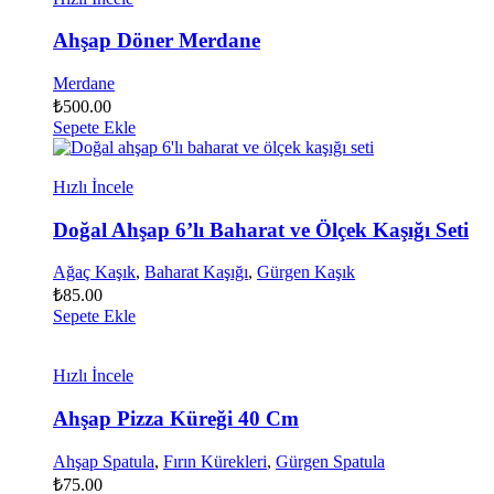
Ahşap Döner Merdane
Merdane
₺
500.00
Sepete Ekle
Hızlı İncele
Doğal Ahşap 6’lı Baharat ve Ölçek Kaşığı Seti
Ağaç Kaşık
,
Baharat Kaşığı
,
Gürgen Kaşık
₺
85.00
Sepete Ekle
Hızlı İncele
Ahşap Pizza Küreği 40 Cm
Ahşap Spatula
,
Fırın Kürekleri
,
Gürgen Spatula
₺
75.00