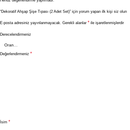
Henüz değerlendirme yapılmadı.
“Dekoratif Ahşap Şişe Tıpası (2 Adet Set)” için yorum yapan ilk kişi siz olun
*
E-posta adresiniz yayınlanmayacak.
Gerekli alanlar
ile işaretlenmişlerdir
Derecelendirmeniz
*
Değerlendirmeniz
*
İsim