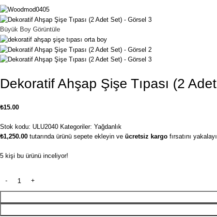
Büyük Boy Görüntüle
Dekoratif Ahşap Şişe Tıpası (2 Adet
₺
15.00
Stok kodu:
ULU2040
Kategoriler:
Yağdanlık
₺
1,250.00
tutarında ürünü sepete ekleyin ve
ücretsiz kargo
fırsatını yakalayı
5
kişi bu ürünü inceliyor!