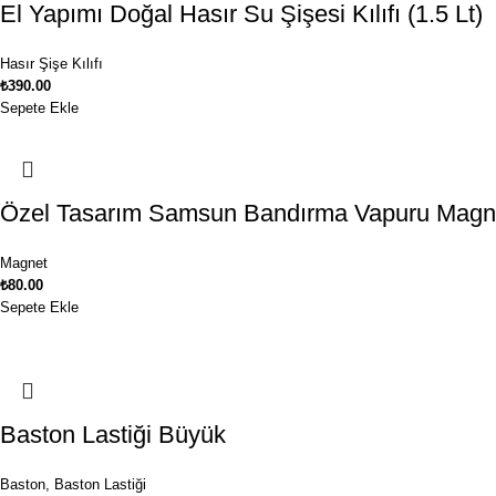
El Yapımı Doğal Hasır Su Şişesi Kılıfı (1.5 Lt)
Hasır Şişe Kılıfı
₺
390.00
Sepete Ekle
Özel Tasarım Samsun Bandırma Vapuru Magn
Magnet
₺
80.00
Sepete Ekle
Baston Lastiği Büyük
Baston
,
Baston Lastiği