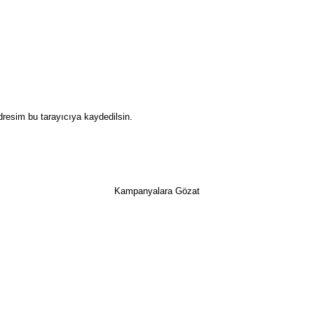
dresim bu tarayıcıya kaydedilsin.
Kampanyalara Gözat