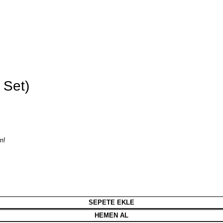
 Set)
n!
SEPETE EKLE
HEMEN AL