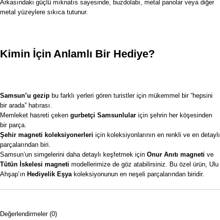
Arkasındaki güçlü mıknatıs sayesinde, buzdolabı, metal panolar veya diğer
metal yüzeylere sıkıca tutunur.
Kimin İçin Anlamlı Bir Hediye?
Samsun’u gezip
bu farklı yerleri gören turistler için mükemmel bir “hepsini
bir arada” hatırası.
Memleket hasreti çeken
gurbetçi Samsunlular
için şehrin her köşesinden
bir parça.
Şehir magneti koleksiyonerleri
için koleksiyonlarının en renkli ve en detaylı
parçalarından biri.
Samsun’un simgelerini daha detaylı keşfetmek için
Onur Anıtı magneti
ve
Tütün İskelesi magneti
modellerimize de göz atabilirsiniz. Bu özel ürün, Ulu
Ahşap’ın
Hediyelik Eşya
koleksiyonunun en neşeli parçalarından biridir.
Değerlendirmeler (0)