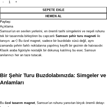
SEPETE EKLE
HEMEN AL
Paylaş:
Açıklama
Samsun’un en sevilen yerlerini, en önemli tarihi simgelerini ve neşeli ruhunu
tek bir tasarımda birleştiren bu capcanlı
Samsun şehir turu magneti
ile
tanışın. 🚗💨 Bu özel magnet, sadece bir buzdolabı süsü değil, aynı
zamanda şehrin farklı noktalarına yapılmış keyifli bir gezinin de hatırasıdır.
Klasik araba figürüyle nostaljik bir dokunuş katılmış bu eser, Samsun
anılarınızı her an taze tutacak.
Bir Şehir Turu Buzdolabınızda: Simgeler ve
Anlamları
Bu
özel tasarım magnet
,
Samsun’un
ruhunu yansıtan birçok önemli detayı