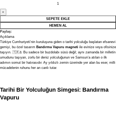
SEPETE EKLE
HEMEN AL
Paylaş:
Açıklama
Türkiye Cumhuriyeti’nin kuruluşuna giden o tarihi yolculuğu başlatan efsanevi
gemiyi, bu özel tasarım
Bandırma Vapuru
magneti
ile evinize veya ofisinize
taşıyın. 🇹🇷⚓ Bu sadece bir buzdolabı süsü değil; aynı zamanda bir milletin
umudunu taşıyan, zorlu bir deniz yolculuğunun ve Samsun’a atılan o ilk
adımın somut bir hatırasıdır. Ay yıldızlı zemin üzerinde yer alan bu eser, milli
mücadelenin ruhunu her an canlı tutar.
Tarihi Bir Yolculuğun Simgesi: Bandırma
Vapuru