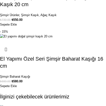
Kaşık 20 cm
Şimşir Ürünler
,
Şimşir Kaşık
,
Ağaç Kaşık
₺
550.00
₺
730.00
Sepete Ekle
- 15%
El Yapımı Özel Seri Şimşir Baharat Kaşığı 16
cm
Şimşir Baharat Kaşığı
₺
580.00
₺
680.00
Sepete Ekle
İlginizi çekebilecek ürünlerimiz