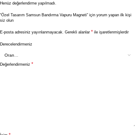
Henüz değerlendirme yapılmadı.
“Özel Tasarım Samsun Bandırma Vapuru Magneti” için yorum yapan ilk kişi
siz olun
*
E-posta adresiniz yayınlanmayacak.
Gerekli alanlar
ile işaretlenmişlerdir
Derecelendirmeniz
*
Değerlendirmeniz
*