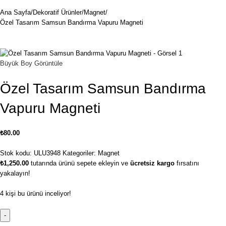
Ana Sayfa
Dekoratif Ürünler
Magnet
Özel Tasarım Samsun Bandırma Vapuru Magneti
Büyük Boy Görüntüle
Özel Tasarım Samsun Bandırma
Vapuru Magneti
₺
80.00
Stok kodu:
ULU3948
Kategoriler:
Magnet
₺
1,250.00
tutarında ürünü sepete ekleyin ve
ücretsiz kargo
fırsatını
yakalayın!
4
kişi bu ürünü inceliyor!