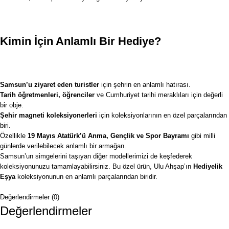
Kimin İçin Anlamlı Bir Hediye?
Samsun’u ziyaret eden turistler
için şehrin en anlamlı hatırası.
Tarih öğretmenleri, öğrenciler
ve Cumhuriyet tarihi meraklıları için değerli
bir obje.
Şehir magneti koleksiyonerleri
için koleksiyonlarının en özel parçalarından
biri.
Özellikle
19 Mayıs Atatürk’ü Anma, Gençlik ve Spor Bayramı
gibi milli
günlerde verilebilecek anlamlı bir armağan.
Samsun’un simgelerini taşıyan diğer modellerimizi de keşfederek
koleksiyonunuzu tamamlayabilirsiniz. Bu özel ürün, Ulu Ahşap’ın
Hediyelik
Eşya
koleksiyonunun en anlamlı parçalarından biridir.
Değerlendirmeler (0)
Değerlendirmeler