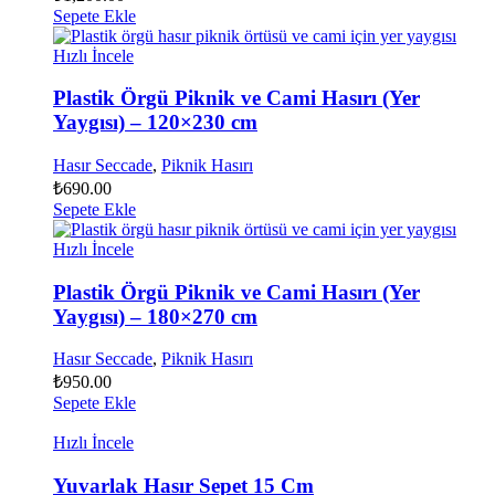
Sepete Ekle
Hızlı İncele
Plastik Örgü Piknik ve Cami Hasırı (Yer
Yaygısı) – 120×230 cm
Hasır Seccade
,
Piknik Hasırı
₺
690.00
Sepete Ekle
Hızlı İncele
Plastik Örgü Piknik ve Cami Hasırı (Yer
Yaygısı) – 180×270 cm
Hasır Seccade
,
Piknik Hasırı
₺
950.00
Sepete Ekle
Hızlı İncele
Yuvarlak Hasır Sepet 15 Cm