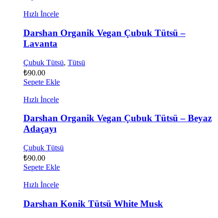
Hızlı İncele
Darshan Organik Vegan Çubuk Tütsü –
Lavanta
Çubuk Tütsü
,
Tütsü
₺
90.00
Sepete Ekle
Hızlı İncele
Darshan Organik Vegan Çubuk Tütsü – Beyaz
Adaçayı
Çubuk Tütsü
₺
90.00
Sepete Ekle
Hızlı İncele
Darshan Konik Tütsü White Musk