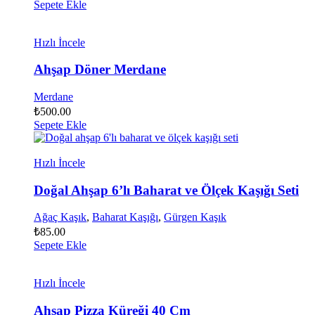
Sepete Ekle
Hızlı İncele
Ahşap Döner Merdane
Merdane
₺
500.00
Sepete Ekle
Hızlı İncele
Doğal Ahşap 6’lı Baharat ve Ölçek Kaşığı Seti
Ağaç Kaşık
,
Baharat Kaşığı
,
Gürgen Kaşık
₺
85.00
Sepete Ekle
Hızlı İncele
Ahşap Pizza Küreği 40 Cm