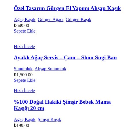
Özel Tasarım Gürgen El Yapımı Ahşap Kaşık
Ağaç Kaşık
,
Gürgen Ağacı
,
Gürgen Kaşık
₺
649.00
Sepete Ekle
Hızlı İncele
Ayaklı Ağaç Servis – Çam – Shou Sugi Ban
Sunumluk
,
Ahşap Sunumluk
₺
1,500.00
Sepete Ekle
Hızlı İncele
%100 Doğal Hakiki Şimşir Bebek Mama
Kaşığı 20 cm
Ağaç Kaşık
,
Şimşir Kaşık
₺
199.00