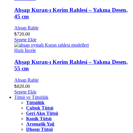
Ahşap Kuran-ı Kerim Rahlesi – Yakma Desen,
45 cm
Ahşap Rahle
₺
720.00
Sepete Ekle
Hızlı İncele
Ahşap Kuran-ı Kerim Rahlesi – Yakma Desen,
55 cm
Ahşap Rahle
₺
820.00
Sepete Ekle
Tütsü ve Tütsülük
Tütsülük
Çubuk Tütsü
Geri Akış Tütsü
Konik Tütsü
Aromatik Yağ
Dhoop Tütsü