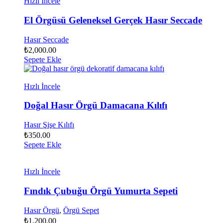
Hızlı İncele
El Örgüsü Geleneksel Gerçek Hasır Seccade
Hasır Seccade
₺
2,000.00
Sepete Ekle
Hızlı İncele
Doğal Hasır Örgü Damacana Kılıfı
Hasır Şişe Kılıfı
₺
350.00
Sepete Ekle
Hızlı İncele
Fındık Çubuğu Örgü Yumurta Sepeti
Hasır Örgü
,
Örgü Sepet
₺
1,200.00