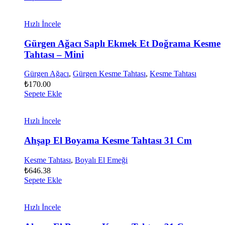
Hızlı İncele
Gürgen Ağacı Saplı Ekmek Et Doğrama Kesme
Tahtası – Mini
Gürgen Ağacı
,
Gürgen Kesme Tahtası
,
Kesme Tahtası
₺
170.00
Sepete Ekle
Hızlı İncele
Ahşap El Boyama Kesme Tahtası 31 Cm
Kesme Tahtası
,
Boyalı El Emeği
₺
646.38
Sepete Ekle
Hızlı İncele