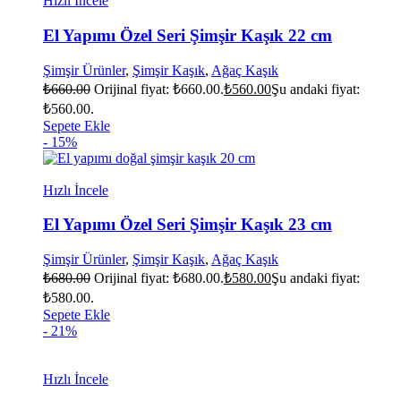
Hızlı İncele
El Yapımı Özel Seri Şimşir Kaşık 22 cm
Şimşir Ürünler
,
Şimşir Kaşık
,
Ağaç Kaşık
₺
660.00
Orijinal fiyat: ₺660.00.
₺
560.00
Şu andaki fiyat:
₺560.00.
Sepete Ekle
- 15%
Hızlı İncele
El Yapımı Özel Seri Şimşir Kaşık 23 cm
Şimşir Ürünler
,
Şimşir Kaşık
,
Ağaç Kaşık
₺
680.00
Orijinal fiyat: ₺680.00.
₺
580.00
Şu andaki fiyat:
₺580.00.
Sepete Ekle
- 21%
Hızlı İncele