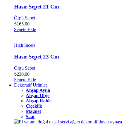
Hasır Sepet 21 Cm
Örgü Sepet
₺
165.00
Sepete Ekle
Hızlı İncele
Hasır Sepet 23 Cm
Örgü Sepet
₺
230.00
Sepete Ekle
Dekoratif Ürünler
Ahşap Ayna
Ahşap Obje
Ahşap Rahle
Çiçeklik
Magnet
Saat