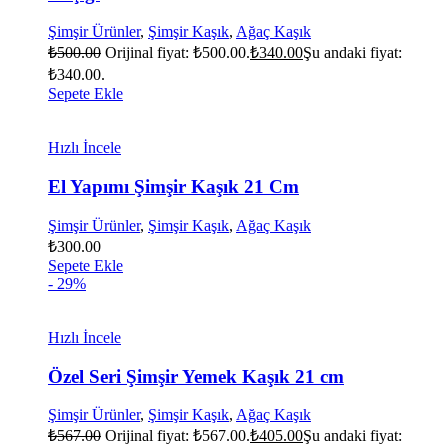
Şimşir Ürünler
,
Şimşir Kaşık
,
Ağaç Kaşık
₺
500.00
Orijinal fiyat: ₺500.00.
₺
340.00
Şu andaki fiyat:
₺340.00.
Sepete Ekle
Hızlı İncele
El Yapımı Şimşir Kaşık 21 Cm
Şimşir Ürünler
,
Şimşir Kaşık
,
Ağaç Kaşık
₺
300.00
Sepete Ekle
- 29%
Hızlı İncele
Özel Seri Şimşir Yemek Kaşık 21 cm
Şimşir Ürünler
,
Şimşir Kaşık
,
Ağaç Kaşık
₺
567.00
Orijinal fiyat: ₺567.00.
₺
405.00
Şu andaki fiyat: