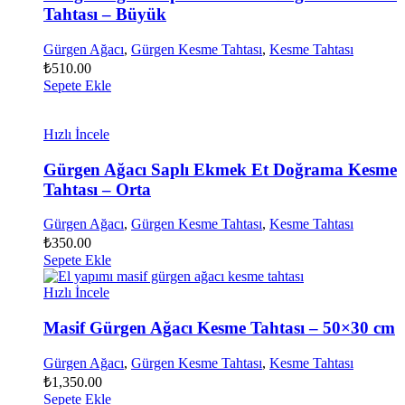
Tahtası – Büyük
Gürgen Ağacı
,
Gürgen Kesme Tahtası
,
Kesme Tahtası
₺
510.00
Sepete Ekle
Hızlı İncele
Gürgen Ağacı Saplı Ekmek Et Doğrama Kesme
Tahtası – Orta
Gürgen Ağacı
,
Gürgen Kesme Tahtası
,
Kesme Tahtası
₺
350.00
Sepete Ekle
Hızlı İncele
Masif Gürgen Ağacı Kesme Tahtası – 50×30 cm
Gürgen Ağacı
,
Gürgen Kesme Tahtası
,
Kesme Tahtası
₺
1,350.00
Sepete Ekle