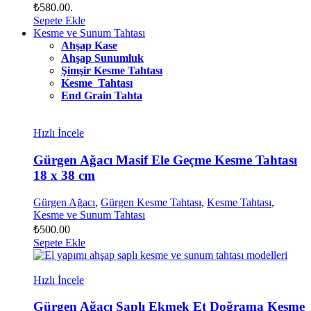
₺580.00.
Sepete Ekle
Kesme ve Sunum Tahtası
Ahşap Kase
Ahşap Sunumluk
Şimşir Kesme Tahtası
Kesme Tahtası
End Grain Tahta
Hızlı İncele
Gürgen Ağacı Masif Ele Geçme Kesme Tahtası
18 x 38 cm
Gürgen Ağacı
,
Gürgen Kesme Tahtası
,
Kesme Tahtası
,
Kesme ve Sunum Tahtası
₺
500.00
Sepete Ekle
Hızlı İncele
Gürgen Ağacı Saplı Ekmek Et Doğrama Kesme