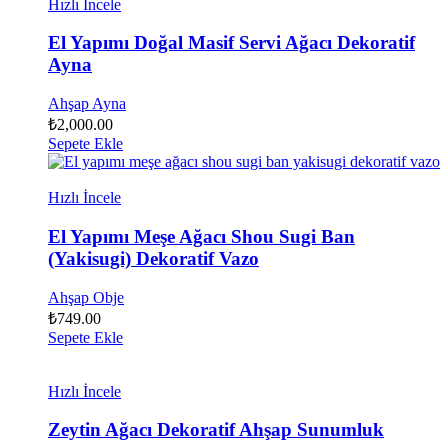
Hızlı İncele
El Yapımı Doğal Masif Servi Ağacı Dekoratif
Ayna
Ahşap Ayna
₺
2,000.00
Sepete Ekle
Hızlı İncele
El Yapımı Meşe Ağacı Shou Sugi Ban
(Yakisugi) Dekoratif Vazo
Ahşap Obje
₺
749.00
Sepete Ekle
Hızlı İncele
Zeytin Ağacı Dekoratif Ahşap Sunumluk