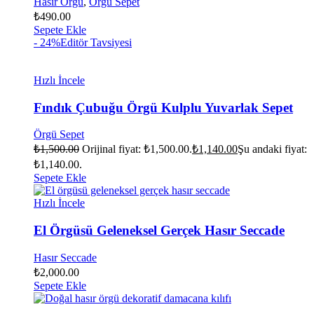
Hasır Örgü
,
Örgü Sepet
₺
490.00
Sepete Ekle
- 24%
Editör Tavsiyesi
Hızlı İncele
Fındık Çubuğu Örgü Kulplu Yuvarlak Sepet
Örgü Sepet
₺
1,500.00
Orijinal fiyat: ₺1,500.00.
₺
1,140.00
Şu andaki fiyat:
₺1,140.00.
Sepete Ekle
Hızlı İncele
El Örgüsü Geleneksel Gerçek Hasır Seccade
Hasır Seccade
₺
2,000.00
Sepete Ekle