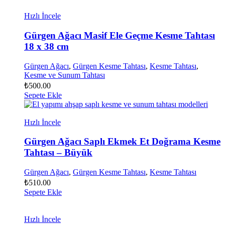
Hızlı İncele
Gürgen Ağacı Masif Ele Geçme Kesme Tahtası
18 x 38 cm
Gürgen Ağacı
,
Gürgen Kesme Tahtası
,
Kesme Tahtası
,
Kesme ve Sunum Tahtası
₺
500.00
Sepete Ekle
Hızlı İncele
Gürgen Ağacı Saplı Ekmek Et Doğrama Kesme
Tahtası – Büyük
Gürgen Ağacı
,
Gürgen Kesme Tahtası
,
Kesme Tahtası
₺
510.00
Sepete Ekle
Hızlı İncele