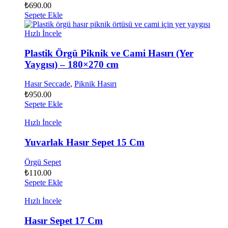
₺
690.00
Sepete Ekle
Hızlı İncele
Plastik Örgü Piknik ve Cami Hasırı (Yer
Yaygısı) – 180×270 cm
Hasır Seccade
,
Piknik Hasırı
₺
950.00
Sepete Ekle
Hızlı İncele
Yuvarlak Hasır Sepet 15 Cm
Örgü Sepet
₺
110.00
Sepete Ekle
Hızlı İncele
Hasır Sepet 17 Cm