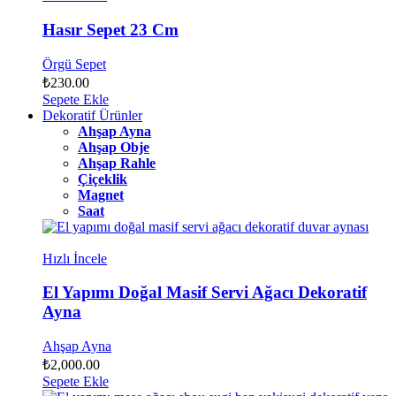
Hasır Sepet 23 Cm
Örgü Sepet
₺
230.00
Sepete Ekle
Dekoratif Ürünler
Ahşap Ayna
Ahşap Obje
Ahşap Rahle
Çiçeklik
Magnet
Saat
Hızlı İncele
El Yapımı Doğal Masif Servi Ağacı Dekoratif
Ayna
Ahşap Ayna
₺
2,000.00
Sepete Ekle