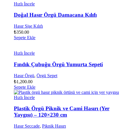
Hızlı İncele
Doğal Hasır Örgü Damacana Kılıfı
Hasır Şişe Kılıfı
₺
350.00
Sepete Ekle
Hızlı İncele
Fındık Çubuğu Örgü Yumurta Sepeti
Hasır Örgü
,
Örgü Sepet
₺
1,200.00
Sepete Ekle
Hızlı İncele
Plastik Örgü Piknik ve Cami Hasırı (Yer
Yaygısı) – 120×230 cm
Hasır Seccade
,
Piknik Hasırı