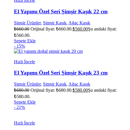
Hızlı İncele
El Yapımı Özel Seri Şimşir Kaşık 22 cm
Şimşir Ürünler
,
Şimşir Kaşık
,
Ağaç Kaşık
₺
660.00
Orijinal fiyat: ₺660.00.
₺
560.00
Şu andaki fiyat:
₺560.00.
Sepete Ekle
- 15%
Hızlı İncele
El Yapımı Özel Seri Şimşir Kaşık 23 cm
Şimşir Ürünler
,
Şimşir Kaşık
,
Ağaç Kaşık
₺
680.00
Orijinal fiyat: ₺680.00.
₺
580.00
Şu andaki fiyat:
₺580.00.
Sepete Ekle
- 21%
Hızlı İncele