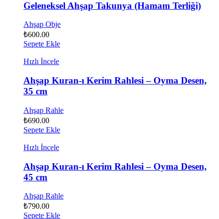
Geleneksel Ahşap Takunya (Hamam Terliği)
Ahşap Obje
₺
600.00
Sepete Ekle
Hızlı İncele
Ahşap Kuran-ı Kerim Rahlesi – Oyma Desen,
35 cm
Ahşap Rahle
₺
690.00
Sepete Ekle
Hızlı İncele
Ahşap Kuran-ı Kerim Rahlesi – Oyma Desen,
45 cm
Ahşap Rahle
₺
790.00
Sepete Ekle