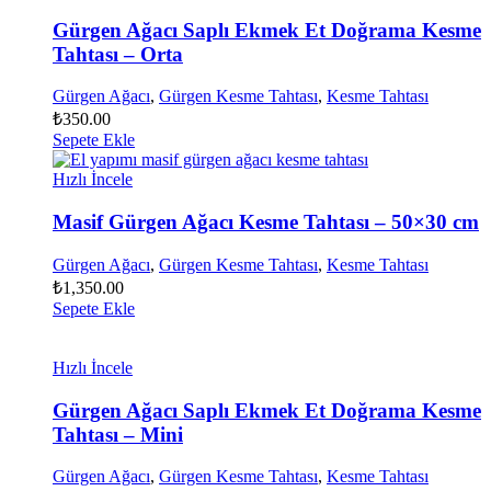
Gürgen Ağacı Saplı Ekmek Et Doğrama Kesme
Tahtası – Orta
Gürgen Ağacı
,
Gürgen Kesme Tahtası
,
Kesme Tahtası
₺
350.00
Sepete Ekle
Hızlı İncele
Masif Gürgen Ağacı Kesme Tahtası – 50×30 cm
Gürgen Ağacı
,
Gürgen Kesme Tahtası
,
Kesme Tahtası
₺
1,350.00
Sepete Ekle
Hızlı İncele
Gürgen Ağacı Saplı Ekmek Et Doğrama Kesme
Tahtası – Mini
Gürgen Ağacı
,
Gürgen Kesme Tahtası
,
Kesme Tahtası