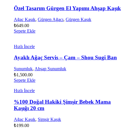
Özel Tasarım Gürgen El Yapımı Ahşap Kaşık
Ağaç Kaşık
,
Gürgen Ağacı
,
Gürgen Kaşık
₺
649.00
Sepete Ekle
Hızlı İncele
Ayaklı Ağaç Servis – Çam – Shou Sugi Ban
Sunumluk
,
Ahşap Sunumluk
₺
1,500.00
Sepete Ekle
Hızlı İncele
%100 Doğal Hakiki Şimşir Bebek Mama
Kaşığı 20 cm
Ağaç Kaşık
,
Şimşir Kaşık
₺
199.00