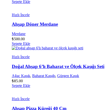
Sepete Ekle
Hızlı İncele
Ahşap Döner Merdane
Merdane
₺
500.00
Sepete Ekle
Hızlı İncele
Doğal Ahşap 6’lı Baharat ve Ölçek Kaşığı Seti
Ağaç Kaşık
,
Baharat Kaşığı
,
Gürgen Kaşık
₺
85.00
Sepete Ekle
Hızlı İncele
Ahşap Pizza Küreği 40 Cm