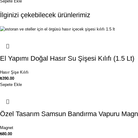
Sepete Ekle
İlginizi çekebilecek ürünlerimiz
El Yapımı Doğal Hasır Su Şişesi Kılıfı (1.5 Lt)
Hasır Şişe Kılıfı
₺
390.00
Sepete Ekle
Özel Tasarım Samsun Bandırma Vapuru Magn
Magnet
₺
80.00