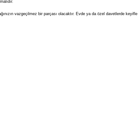
malıdır.
ınızın vazgeçilmez bir parçası olacaktır. Evde ya da özel davetlerde keyifle