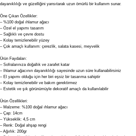
dayanıklılığı ve güzelliğini yansıtarak uzun ömürlü bir kullanım sunar.
Öne Çıkan Özellikler:
– %100 doğal ıhlamur ağacı
– Özel el yapımı tasarım
– Sağlıklı ve çevre dostu
– Kolay temizlenebilir yüzey
– Çok amaçlı kullanım: çerezlik, salata kasesi, meyvelik
Ürün Faydaları:
– Sofralarınıza doğallık ve zarafet katar
– Ihlamur ağacının dayanıklılığı sayesinde uzun süre kullanabilirsiniz
– El yapımı olduğu için her biri eşsiz bir tasarıma sahiptir
– Kolay temizlenebilir ve bakım gerektirmez
– Estetik ve şık görünümüyle dekoratif amaçlı da kullanılabilir
Ürün Özellikleri:
– Malzeme: %100 doğal ıhlamur ağacı
– Çap: 14cm
– Yükseklik: 4,5 cm
– Renk: Doğal ahşap rengi
– Ağırlık: 200gr