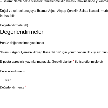
– Bakım: Nemli bezle silinerek temizlenmelidir, bulaşık makinesinde yıkanma
Doğal ve şık dokunuşuyla Ihlamur Ağacı Ahşap Çerezlik Salata Kasesi, mutfağ
bir tercihtir.
Değerlendirmeler (0)
Değerlendirmeler
Henüz değerlendirme yapılmadı.
“Ihlamur Ağacı Çerezlik Ahşap Kase 14 cm” için yorum yapan ilk kişi siz olun
*
E-posta adresiniz yayınlanmayacak.
Gerekli alanlar
ile işaretlenmişlerdir
Derecelendirmeniz
*
Değerlendirmeniz