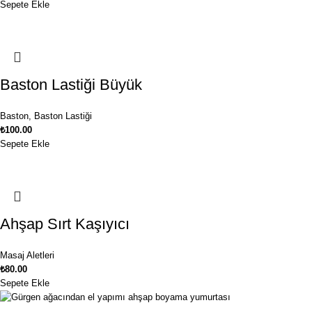
Sepete Ekle
Baston Lastiği Büyük
Baston
,
Baston Lastiği
₺
100.00
Sepete Ekle
Ahşap Sırt Kaşıyıcı
Masaj Aletleri
₺
80.00
Sepete Ekle