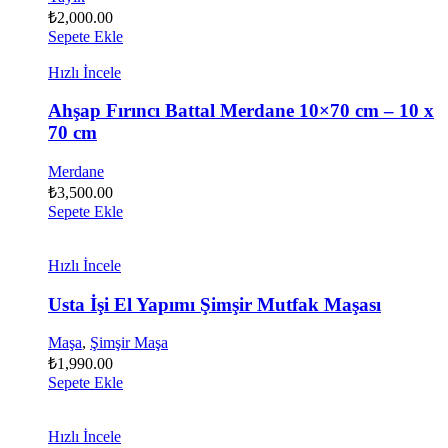
₺
2,000.00
Sepete Ekle
Hızlı İncele
Ahşap Fırıncı Battal Merdane 10×70 cm – 10 x
70 cm
Merdane
₺
3,500.00
Sepete Ekle
Hızlı İncele
Usta İşi El Yapımı Şimşir Mutfak Maşası
Maşa
,
Şimşir Maşa
₺
1,990.00
Sepete Ekle
Hızlı İncele