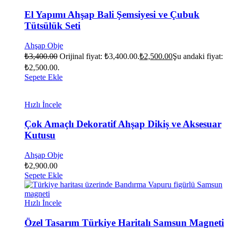
El Yapımı Ahşap Bali Şemsiyesi ve Çubuk
Tütsülük Seti
Ahşap Obje
₺
3,400.00
Orijinal fiyat: ₺3,400.00.
₺
2,500.00
Şu andaki fiyat:
₺2,500.00.
Sepete Ekle
Hızlı İncele
Çok Amaçlı Dekoratif Ahşap Dikiş ve Aksesuar
Kutusu
Ahşap Obje
₺
2,900.00
Sepete Ekle
Hızlı İncele
Özel Tasarım Türkiye Haritalı Samsun Magneti