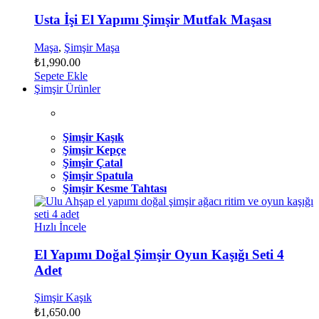
Usta İşi El Yapımı Şimşir Mutfak Maşası
Maşa
,
Şimşir Maşa
₺
1,990.00
Sepete Ekle
Şimşir Ürünler
Şimşir Kaşık
Şimşir Kepçe
Şimşir Çatal
Şimşir Spatula
Şimşir Kesme Tahtası
Hızlı İncele
El Yapımı Doğal Şimşir Oyun Kaşığı Seti 4
Adet
Şimşir Kaşık
₺
1,650.00