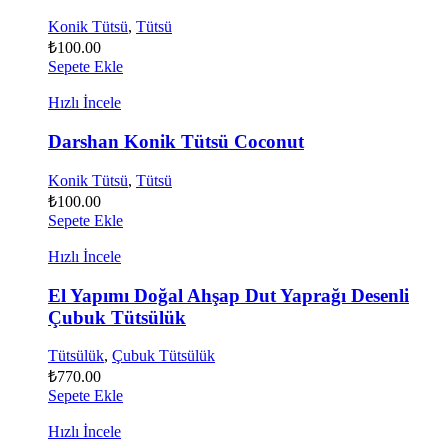
Konik Tütsü
,
Tütsü
₺
100.00
Sepete Ekle
Hızlı İncele
Darshan Konik Tütsü Coconut
Konik Tütsü
,
Tütsü
₺
100.00
Sepete Ekle
Hızlı İncele
El Yapımı Doğal Ahşap Dut Yaprağı Desenli
Çubuk Tütsülük
Tütsülük
,
Çubuk Tütsülük
₺
770.00
Sepete Ekle
Hızlı İncele