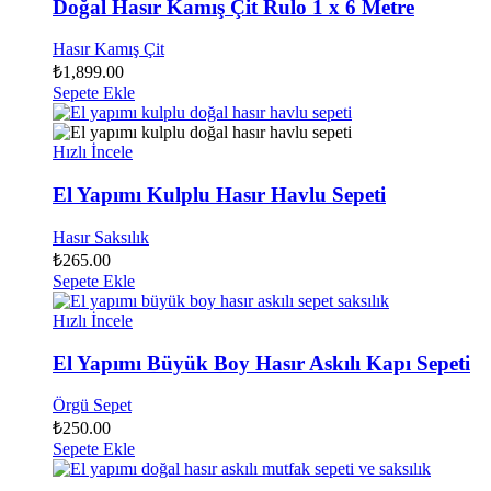
Doğal Hasır Kamış Çit Rulo 1 x 6 Metre
Hasır Kamış Çit
₺
1,899.00
Sepete Ekle
Hızlı İncele
El Yapımı Kulplu Hasır Havlu Sepeti
Hasır Saksılık
₺
265.00
Sepete Ekle
Hızlı İncele
El Yapımı Büyük Boy Hasır Askılı Kapı Sepeti
Örgü Sepet
₺
250.00
Sepete Ekle