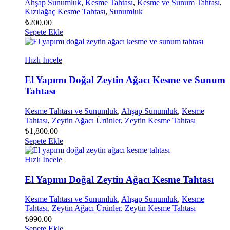
Ahşap Sunumluk
,
Kesme Tahtası
,
Kesme ve Sunum Tahtası
,
Kızılağaç Kesme Tahtası
,
Sunumluk
₺
200.00
Sepete Ekle
Hızlı İncele
El Yapımı Doğal Zeytin Ağacı Kesme ve Sunum
Tahtası
Kesme Tahtası ve Sunumluk
,
Ahşap Sunumluk
,
Kesme
Tahtası
,
Zeytin Ağacı Ürünler
,
Zeytin Kesme Tahtası
₺
1,800.00
Sepete Ekle
Hızlı İncele
El Yapımı Doğal Zeytin Ağacı Kesme Tahtası
Kesme Tahtası ve Sunumluk
,
Ahşap Sunumluk
,
Kesme
Tahtası
,
Zeytin Ağacı Ürünler
,
Zeytin Kesme Tahtası
₺
990.00
Sepete Ekle