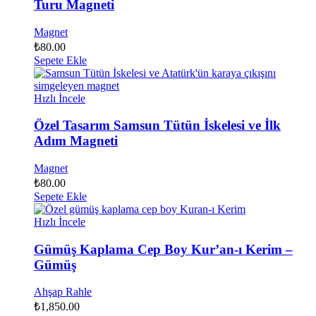
Turu Magneti
Magnet
₺
80.00
Sepete Ekle
Hızlı İncele
Özel Tasarım Samsun Tütün İskelesi ve İlk
Adım Magneti
Magnet
₺
80.00
Sepete Ekle
Hızlı İncele
Gümüş Kaplama Cep Boy Kur’an-ı Kerim –
Gümüş
Ahşap Rahle
₺
1,850.00