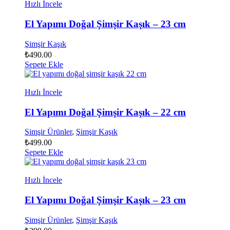
Hızlı İncele
El Yapımı Doğal Şimşir Kaşık – 23 cm
Şimşir Kaşık
₺
490.00
Sepete Ekle
Hızlı İncele
El Yapımı Doğal Şimşir Kaşık – 22 cm
Şimşir Ürünler
,
Şimşir Kaşık
₺
499.00
Sepete Ekle
Hızlı İncele
El Yapımı Doğal Şimşir Kaşık – 23 cm
Şimşir Ürünler
,
Şimşir Kaşık