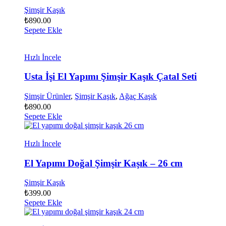
Şimşir Kaşık
₺
890.00
Sepete Ekle
Hızlı İncele
Usta İşi El Yapımı Şimşir Kaşık Çatal Seti
Şimşir Ürünler
,
Şimşir Kaşık
,
Ağaç Kaşık
₺
890.00
Sepete Ekle
Hızlı İncele
El Yapımı Doğal Şimşir Kaşık – 26 cm
Şimşir Kaşık
₺
399.00
Sepete Ekle