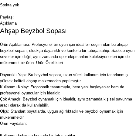
Stokta yok
Paylaş:
Açıklama
Ahşap Beyzbol Sopası
Ürün Açıklaması: Profesyonel bir oyun için ideal bir seçim olan bu ahşap
beyzbol sopası, oldukça dayanıklı ve konforlu bir tutuşa sahip. Sadece oyun
severler için değil, aynı zamanda spor ekipmanları koleksiyonerleri için de
mükemmel bir ürün. Ürün Özellikleri:
Dayanıklı Yapı: Bu beyzbol sopası, uzun süreli kullanım için tasarlanmış
yüksek kaliteli ahşap malzemeden yapılmıştır.
Kullanımı Kolay: Ergonomik tasarımıyla, hem yeni başlayanlar hem de
profesyonel oyuncular için idealdir.
Çok Amaçlı: Beyzbol oynamak için idealdir, aynı zamanda kişisel savunma
aracı olarak da kullanılabilir.
Ölçü: Standart boyutlarda, uygun ağırlıktadır ve beyzbol oynamak için
mükemmeldir.
Ürün Faydaları:
Kullanımı kolay ve konforlu bir tutuş sağlar.