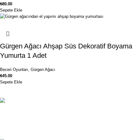
₺
80.00
Sepete Ekle
Gürgen Ağacı Ahşap Süs Dekoratif Boyama
Yumurta 1 Adet
Beceri Oyunları
,
Gürgen Ağacı
₺
45.00
Sepete Ekle
Ücretsiz Kargo
1250₺ ve üzeri siparişlerinizde kargo ücretsiz!