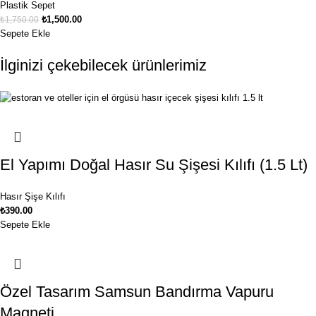
Plastik Sepet
₺
1,500.00
₺
1,750.00
Sepete Ekle
İlginizi çekebilecek ürünlerimiz
El Yapımı Doğal Hasır Su Şişesi Kılıfı (1.5 Lt)
Hasır Şişe Kılıfı
₺
390.00
Sepete Ekle
Özel Tasarım Samsun Bandırma Vapuru
Magneti