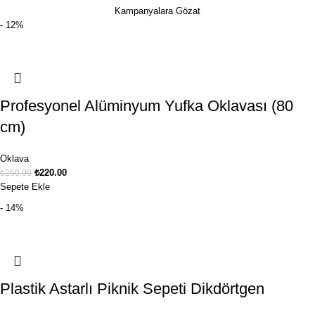
Kampanyalara Gözat
- 12%
Profesyonel Alüminyum Yufka Oklavası (80
cm)
Oklava
₺
220.00
₺
250.00
Sepete Ekle
- 14%
Plastik Astarlı Piknik Sepeti Dikdörtgen