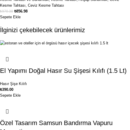
Kesme Tahtası
,
Ceviz Kesme Tahtası
₺
856.98
₺
970.38
Sepete Ekle
İlginizi çekebilecek ürünlerimiz
El Yapımı Doğal Hasır Su Şişesi Kılıfı (1.5 Lt)
Hasır Şişe Kılıfı
₺
390.00
Sepete Ekle
Özel Tasarım Samsun Bandırma Vapuru