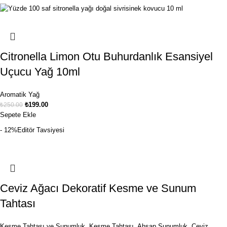
Citronella Limon Otu Buhurdanlık Esansiyel
Uçucu Yağ 10ml
Aromatik Yağ
₺
199.00
₺
250.00
Sepete Ekle
- 12%
Editör Tavsiyesi
Ceviz Ağacı Dekoratif Kesme ve Sunum
Tahtası
Kesme Tahtası ve Sunumluk
,
Kesme Tahtası
,
Ahşap Sunumluk
,
Ceviz