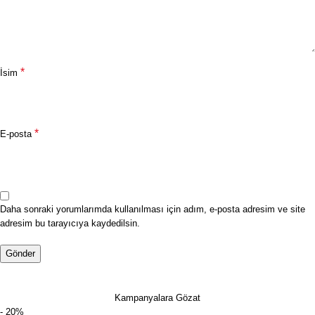
*
İsim
*
E-posta
Daha sonraki yorumlarımda kullanılması için adım, e-posta adresim ve site
adresim bu tarayıcıya kaydedilsin.
Kampanyalara Gözat
- 20%