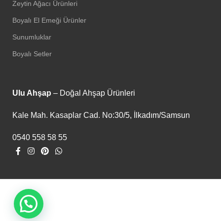
Zeytin Ağacı Ürünleri
Boyalı El Emeği Ürünler
Sunumluklar
Boyalı Setler
Ulu Ahşap
– Doğal Ahşap Ürünleri
Kale Mah. Kasaplar Cad. No:30/5, İlkadım/Samsun
0540 558 58 55