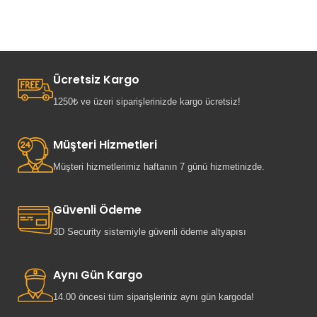
Ücretsiz Kargo
1250₺ ve üzeri siparişlerinizde kargo ücretsiz!
Müşteri Hizmetleri
Müşteri hizmetlerimiz haftanın 7 günü hizmetinizde.
Güvenli Ödeme
3D Security sistemiyle güvenli ödeme altyapısı
Aynı Gün Kargo
14.00 öncesi tüm siparişleriniz aynı gün kargoda!