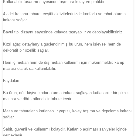
Katlanabilir tasarımı sayesinde taşıması kolay ve pratiktir.
4 adet katlanır tabure, çeşitli aktivitelerinizde konforlu ve rahat oturma
imkanı sağlar.
Bavul tipi dizaynı sayesinde kolayca taşıyabilir ve depolayabilirsiniz.
Kızıl ağaç detaylarıyla güçlendirilmiş bu ürün, hem işlevsel hem de
dekoratif bir özellik sağlar.
Hem iç mekan hem de dış mekan kullanımı için mükemmeldir; kamp
masası olarak da kullanılabilir.
Faydaları:
Bu ürün, dört kişiye kadar oturma imkanı sağlayan katlanabilir bir piknik
masası ve dört katlanabilir tabure içerir.
Masa ve taburelerin katlanabilir yapısı, kolay taşıma ve depolama imkanı
sağlar.
Sabit, güvenli ve kullanımı kolaydır. Katlanıp açılması saniyeler içinde
gerçekleşir.