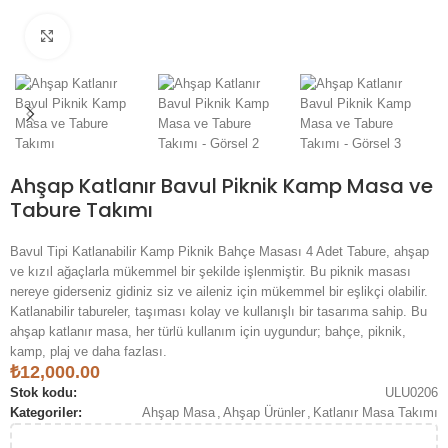
Büyük Boy Görüntüle
Ahşap Katlanır Bavul Piknik Kamp Masa ve
Tabure Takımı
Bavul Tipi Katlanabilir Kamp Piknik Bahçe Masası 4 Adet Tabure, ahşap
ve kızıl ağaçlarla mükemmel bir şekilde işlenmiştir. Bu piknik masası
nereye giderseniz gidiniz siz ve aileniz için mükemmel bir eşlikçi olabilir.
Katlanabilir tabureler, taşıması kolay ve kullanışlı bir tasarıma sahip. Bu
ahşap katlanır masa, her türlü kullanım için uygundur; bahçe, piknik,
kamp, plaj ve daha fazlası.
₺
12,000.00
Stok kodu:
ULU0206
Kategoriler:
Ahşap Masa
,
Ahşap Ürünler
,
Katlanır Masa Takımı