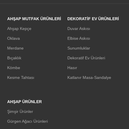
AHŞAP MUTFAK ÜRÜNLERI
DEKORATIF EV ÜRÜNLERI
Ahşap Kepçe
Duvar Askısı
Oklava
Elbise Askısı
Merdane
Sunumluklar
Bıçaklık
Dekoratif Ev Ürünleri
Kömbe
Hasır
Kesme Tahtası
Katlanır Masa-Sandalye
AHŞAP ÜRÜNLER
Şimşir Ürünler
Gürgen Ağacı Ürünleri