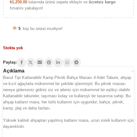
₺
1,250.00
tutarında ürünü sepete ekleyin ve
ücretsiz kargo
fırsatını yakalayın!
5
kişi bu ürünü inceliyor!
Stokta yok
Paylaş:
Açıklama
Bavul Tipi Katlanabilir Kamp Piknik Bahçe Masası 4 Adet Tabure, ahşap
ve kızıl ağaçlarla mükemmel bir şekilde işlenmiştir. Bu piknik masası
nereye giderseniz gidiniz siz ve aileniz için mükemmel bir eşlikçi olabilir.
Katlanabilir tabureler, taşıması kolay ve kullanışlı bir tasarıma sahip. Bu
ahşap katlanır masa, her türlü kullanım için uygundur; bahçe, piknik,
kamp, plaj ve daha fazlası.
Yüksek kaliteli ahşaptan yapılmış katlanır masa, uzun süreli kullanım için
dayanıklıdır.