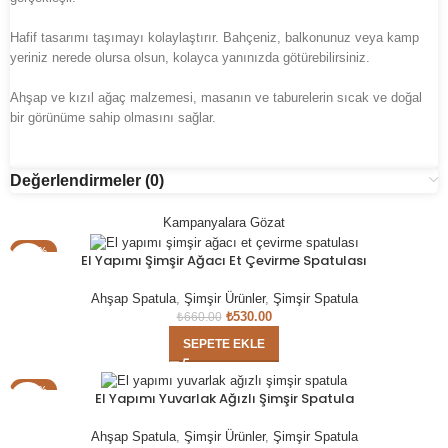
Hafif tasarımı taşımayı kolaylaştırır. Bahçeniz, balkonunuz veya kamp
yeriniz nerede olursa olsun, kolayca yanınızda götürebilirsiniz.
Ahşap ve kızıl ağaç malzemesi, masanın ve taburelerin sıcak ve doğal
bir görünüme sahip olmasını sağlar.
Değerlendirmeler (0)
Kampanyalara Gözat
- 20%
El Yapımı Şimşir Ağacı Et Çevirme Spatulası
Ahşap Spatula
,
Şimşir Ürünler
,
Şimşir Spatula
₺
530.00
₺
660.00
SEPETE EKLE
- 23%
El Yapımı Yuvarlak Ağızlı Şimşir Spatula
Ahşap Spatula
,
Şimşir Ürünler
,
Şimşir Spatula