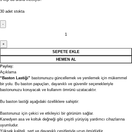
30 adet stokta
SEPETE EKLE
HEMEN AL
Paylaş:
Açıklama
“Baston Lastiği”
bastonunuzu güncellemek ve yenilemek için mükemmel
bir yolu. Bu baston papuçları, dayanıklı ve güvenilir seçenekleriyle
bastonunuzu koruyacak ve kullanım ömrünü uzatacaktır.
Bu baston lastiği aşağıdaki özelliklere sahiptir:
Bastonunuz için çekici ve etkileyici bir görünüm sağlar.
Kanedyen asa ve koltuk değneği gibi çeşitli yürüyüş yardımcı cihazlarına
uyumludur.
Yüksek kaliteli, sert ve dayanıklı çeşitleriyle uzun ömürlüdür.