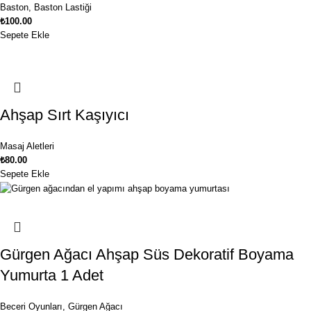
Baston
,
Baston Lastiği
₺
100.00
Sepete Ekle
Ahşap Sırt Kaşıyıcı
Masaj Aletleri
₺
80.00
Sepete Ekle
Gürgen Ağacı Ahşap Süs Dekoratif Boyama
Yumurta 1 Adet
Beceri Oyunları
,
Gürgen Ağacı