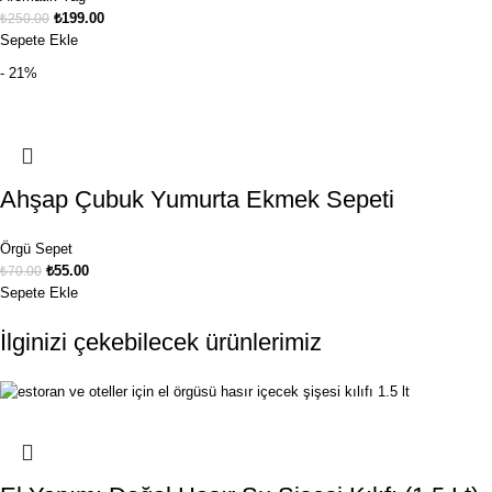
₺
199.00
₺
250.00
Sepete Ekle
- 21%
Ahşap Çubuk Yumurta Ekmek Sepeti
Örgü Sepet
₺
55.00
₺
70.00
Sepete Ekle
İlginizi çekebilecek ürünlerimiz