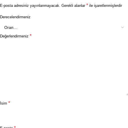
*
E-posta adresiniz yayınlanmayacak.
Gerekli alanlar
ile işaretlenmişlerdir
Derecelendirmeniz
*
Değerlendirmeniz
*
İsim
*