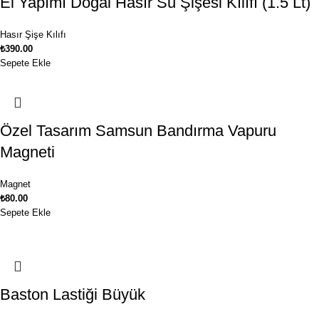
El Yapımı Doğal Hasır Su Şişesi Kılıfı (1.5 Lt)
Hasır Şişe Kılıfı
₺
390.00
Sepete Ekle
Özel Tasarım Samsun Bandırma Vapuru
Magneti
Magnet
₺
80.00
Sepete Ekle
Baston Lastiği Büyük