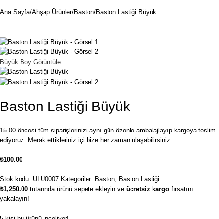
Ana Sayfa
Ahşap Ürünler
Baston
Baston Lastiği Büyük
Büyük Boy Görüntüle
Baston Lastiği Büyük
15.00 öncesi tüm siparişlerinizi aynı gün özenle ambalajlayıp kargoya teslim
ediyoruz. Merak ettikleriniz içi bize her zaman ulaşabilirsiniz.
₺
100.00
Stok kodu:
ULU0007
Kategoriler:
Baston
,
Baston Lastiği
₺
1,250.00
tutarında ürünü sepete ekleyin ve
ücretsiz kargo
fırsatını
yakalayın!
5
kişi bu ürünü inceliyor!