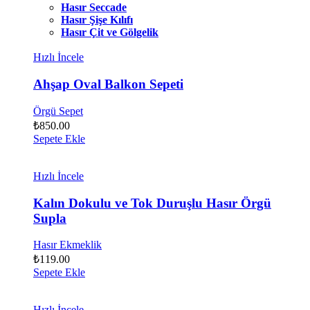
Hasır Seccade
Hasır Şişe Kılıfı
Hasır Çit ve Gölgelik
Hızlı İncele
Ahşap Oval Balkon Sepeti
Örgü Sepet
₺
850.00
Sepete Ekle
Hızlı İncele
Kalın Dokulu ve Tok Duruşlu Hasır Örgü
Supla
Hasır Ekmeklik
₺
119.00
Sepete Ekle
Hızlı İncele