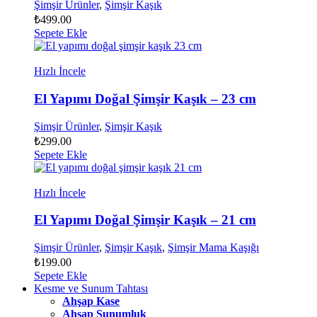
Şimşir Ürünler
,
Şimşir Kaşık
₺
499.00
Sepete Ekle
Hızlı İncele
El Yapımı Doğal Şimşir Kaşık – 23 cm
Şimşir Ürünler
,
Şimşir Kaşık
₺
299.00
Sepete Ekle
Hızlı İncele
El Yapımı Doğal Şimşir Kaşık – 21 cm
Şimşir Ürünler
,
Şimşir Kaşık
,
Şimşir Mama Kaşığı
₺
199.00
Sepete Ekle
Kesme ve Sunum Tahtası
Ahşap Kase
Ahşap Sunumluk