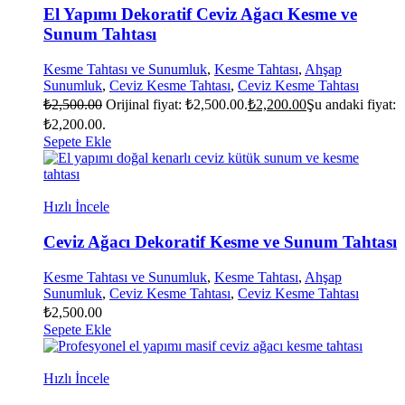
El Yapımı Dekoratif Ceviz Ağacı Kesme ve
Sunum Tahtası
Kesme Tahtası ve Sunumluk
,
Kesme Tahtası
,
Ahşap
Sunumluk
,
Ceviz Kesme Tahtası
,
Ceviz Kesme Tahtası
₺
2,500.00
Orijinal fiyat: ₺2,500.00.
₺
2,200.00
Şu andaki fiyat:
₺2,200.00.
Sepete Ekle
Hızlı İncele
Ceviz Ağacı Dekoratif Kesme ve Sunum Tahtası
Kesme Tahtası ve Sunumluk
,
Kesme Tahtası
,
Ahşap
Sunumluk
,
Ceviz Kesme Tahtası
,
Ceviz Kesme Tahtası
₺
2,500.00
Sepete Ekle
Hızlı İncele