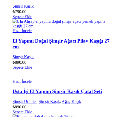
Şimşir Kaşık
₺
790.00
Sepete Ekle
Hızlı İncele
El Yapımı Doğal Şimşir Ağacı Pilav Kaşığı 27
cm
Şimşir Kaşık
₺
890.00
Sepete Ekle
Hızlı İncele
Usta İşi El Yapımı Şimşir Kaşık Çatal Seti
Şimşir Ürünler
,
Şimşir Kaşık
,
Ağaç Kaşık
₺
890.00
Sepete Ekle