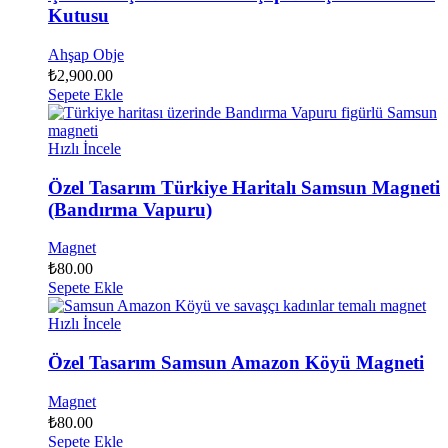
Kutusu
Ahşap Obje
₺
2,900.00
Sepete Ekle
Hızlı İncele
Özel Tasarım Türkiye Haritalı Samsun Magneti
(Bandırma Vapuru)
Magnet
₺
80.00
Sepete Ekle
Hızlı İncele
Özel Tasarım Samsun Amazon Köyü Magneti
Magnet
₺
80.00
Sepete Ekle