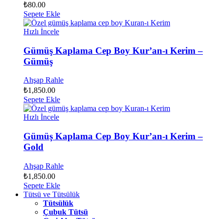
₺
80.00
Sepete Ekle
Hızlı İncele
Gümüş Kaplama Cep Boy Kur’an-ı Kerim –
Gümüş
Ahşap Rahle
₺
1,850.00
Sepete Ekle
Hızlı İncele
Gümüş Kaplama Cep Boy Kur’an-ı Kerim –
Gold
Ahşap Rahle
₺
1,850.00
Sepete Ekle
Tütsü ve Tütsülük
Tütsülük
Çubuk Tütsü