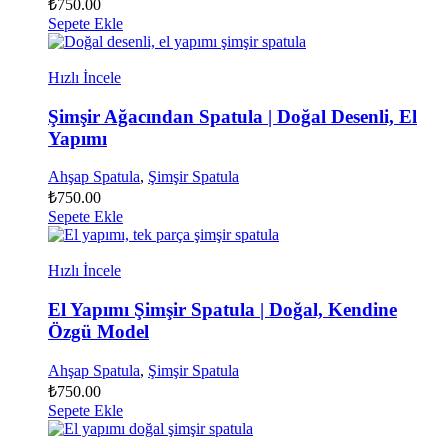
₺
750.00
Sepete Ekle
Hızlı İncele
Şimşir Ağacından Spatula | Doğal Desenli, El
Yapımı
Ahşap Spatula
,
Şimşir Spatula
₺
750.00
Sepete Ekle
Hızlı İncele
El Yapımı Şimşir Spatula | Doğal, Kendine
Özgü Model
Ahşap Spatula
,
Şimşir Spatula
₺
750.00
Sepete Ekle