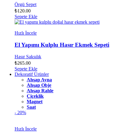
Örgü Sepet
₺
120.00
Sepete Ekle
Hızlı İncele
El Yapımı Kulplu Hasır Ekmek Sepeti
Hasır Saksılık
₺
265.00
Sepete Ekle
Dekoratif Ürünler
Ahşap Ayna
Ahşap Obje
Ahşap Rahle
Çiçeklik
Magnet
Saat
- 20%
Hızlı İncele