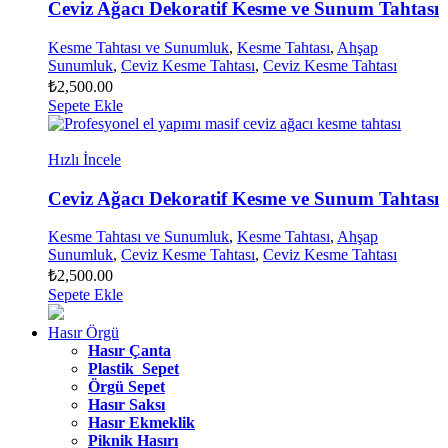
Ceviz Ağacı Dekoratif Kesme ve Sunum Tahtası
Kesme Tahtası ve Sunumluk
,
Kesme Tahtası
,
Ahşap
Sunumluk
,
Ceviz Kesme Tahtası
,
Ceviz Kesme Tahtası
₺
2,500.00
Sepete Ekle
Hızlı İncele
Ceviz Ağacı Dekoratif Kesme ve Sunum Tahtası
Kesme Tahtası ve Sunumluk
,
Kesme Tahtası
,
Ahşap
Sunumluk
,
Ceviz Kesme Tahtası
,
Ceviz Kesme Tahtası
₺
2,500.00
Sepete Ekle
Hasır Örgü
Hasır Çanta
Plastik Sepet
Örgü Sepet
Hasır Saksı
Hasır Ekmeklik
Piknik Hasırı