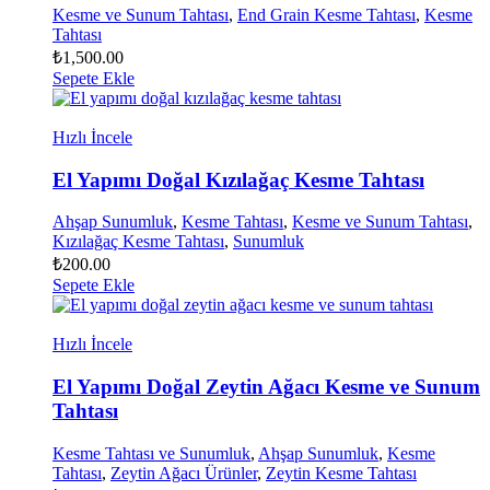
Kesme ve Sunum Tahtası
,
End Grain Kesme Tahtası
,
Kesme
Tahtası
₺
1,500.00
Sepete Ekle
Hızlı İncele
El Yapımı Doğal Kızılağaç Kesme Tahtası
Ahşap Sunumluk
,
Kesme Tahtası
,
Kesme ve Sunum Tahtası
,
Kızılağaç Kesme Tahtası
,
Sunumluk
₺
200.00
Sepete Ekle
Hızlı İncele
El Yapımı Doğal Zeytin Ağacı Kesme ve Sunum
Tahtası
Kesme Tahtası ve Sunumluk
,
Ahşap Sunumluk
,
Kesme
Tahtası
,
Zeytin Ağacı Ürünler
,
Zeytin Kesme Tahtası