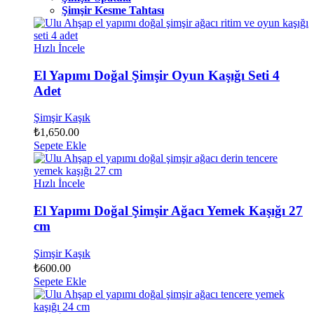
Şimşir Kesme Tahtası
Hızlı İncele
El Yapımı Doğal Şimşir Oyun Kaşığı Seti 4
Adet
Şimşir Kaşık
₺
1,650.00
Sepete Ekle
Hızlı İncele
El Yapımı Doğal Şimşir Ağacı Yemek Kaşığı 27
cm
Şimşir Kaşık
₺
600.00
Sepete Ekle