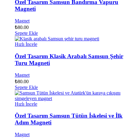
Özel Tasarım Samsun Bandırma Vapuru
Magneti
Magnet
₺
80.00
Sepete Ekle
Hızlı İncele
Özel Tasarım Klasik Arabalı Samsun Şehir
Turu Magneti
Magnet
₺
80.00
Sepete Ekle
Hızlı İncele
Özel Tasarım Samsun Tütün İskelesi ve İlk
Adım Magneti
Magnet