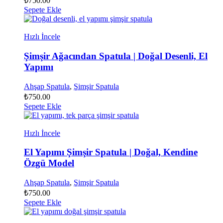
₺
750.00
Sepete Ekle
Hızlı İncele
Şimşir Ağacından Spatula | Doğal Desenli, El
Yapımı
Ahşap Spatula
,
Şimşir Spatula
₺
750.00
Sepete Ekle
Hızlı İncele
El Yapımı Şimşir Spatula | Doğal, Kendine
Özgü Model
Ahşap Spatula
,
Şimşir Spatula
₺
750.00
Sepete Ekle