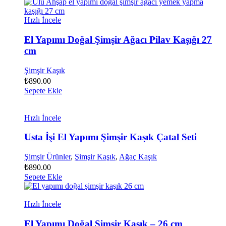
Hızlı İncele
El Yapımı Doğal Şimşir Ağacı Pilav Kaşığı 27
cm
Şimşir Kaşık
₺
890.00
Sepete Ekle
Hızlı İncele
Usta İşi El Yapımı Şimşir Kaşık Çatal Seti
Şimşir Ürünler
,
Şimşir Kaşık
,
Ağaç Kaşık
₺
890.00
Sepete Ekle
Hızlı İncele
El Yapımı Doğal Şimşir Kaşık – 26 cm