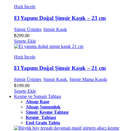
Hızlı İncele
El Yapımı Doğal Şimşir Kaşık – 23 cm
Şimşir Ürünler
,
Şimşir Kaşık
₺
299.00
Sepete Ekle
Hızlı İncele
El Yapımı Doğal Şimşir Kaşık – 21 cm
Şimşir Ürünler
,
Şimşir Kaşık
,
Şimşir Mama Kaşığı
₺
199.00
Sepete Ekle
Kesme ve Sunum Tahtası
Ahşap Kase
Ahşap Sunumluk
Şimşir Kesme Tahtası
Kesme Tahtası
End Grain Tahta