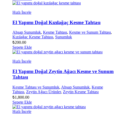
Hızlı İncele
El Yapımı Doğal Kızılağaç Kesme Tahtası
Ahşap Sunumluk
,
Kesme Tahtası
,
Kesme ve Sunum Tahtası
,
Kızılağaç Kesme Tahtası
,
Sunumluk
₺
200.00
Sepete Ekle
Hızlı İncele
El Yapımı Doğal Zeytin Ağacı Kesme ve Sunum
Tahtası
Kesme Tahtası ve Sunumluk
,
Ahşap Sunumluk
,
Kesme
Tahtası
,
Zeytin Ağacı Ürünler
,
Zeytin Kesme Tahtası
₺
1,800.00
Sepete Ekle
Hızlı İncele