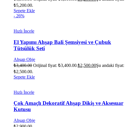
₺5,200.00.
Sepete Ekle
- 26%
Hızlı İncele
El Yapımı Ahşap Bali Şemsiyesi ve Çubuk
Tütsülük Seti
Ahşap Obje
₺
3,400.00
Orijinal fiyat: ₺3,400.00.
₺
2,500.00
Şu andaki fiyat:
₺2,500.00.
Sepete Ekle
Hızlı İncele
Çok Amaçlı Dekoratif Ahşap Dikiş ve Aksesuar
Kutusu
Ahşap Obje
₺
2,900.00