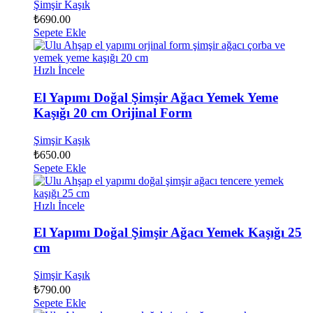
Şimşir Kaşık
₺
690.00
Sepete Ekle
Hızlı İncele
El Yapımı Doğal Şimşir Ağacı Yemek Yeme
Kaşığı 20 cm Orijinal Form
Şimşir Kaşık
₺
650.00
Sepete Ekle
Hızlı İncele
El Yapımı Doğal Şimşir Ağacı Yemek Kaşığı 25
cm
Şimşir Kaşık
₺
790.00
Sepete Ekle