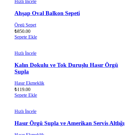
Hızlı İncele
Ahşap Oval Balkon Sepeti
Örgü Sepet
₺
850.00
Sepete Ekle
Hızlı İncele
Kalın Dokulu ve Tok Duruşlu Hasır Örgü
Supla
Hasır Ekmeklik
₺
119.00
Sepete Ekle
Hızlı İncele
Hasır Örgü Supla ve Amerikan Servis Altlığı
Hasır Ekmeklik