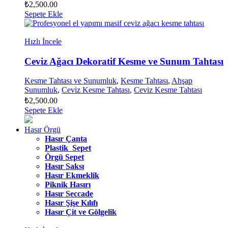
₺
2,500.00
Sepete Ekle
Hızlı İncele
Ceviz Ağacı Dekoratif Kesme ve Sunum Tahtası
Kesme Tahtası ve Sunumluk
,
Kesme Tahtası
,
Ahşap
Sunumluk
,
Ceviz Kesme Tahtası
,
Ceviz Kesme Tahtası
₺
2,500.00
Sepete Ekle
Hasır Örgü
Hasır Çanta
Plastik Sepet
Örgü Sepet
Hasır Saksı
Hasır Ekmeklik
Piknik Hasırı
Hasır Seccade
Hasır Şişe Kılıfı
Hasır Çit ve Gölgelik