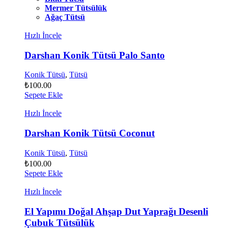
Mermer Tütsülük
Ağaç Tütsü
Hızlı İncele
Darshan Konik Tütsü Palo Santo
Konik Tütsü
,
Tütsü
₺
100.00
Sepete Ekle
Hızlı İncele
Darshan Konik Tütsü Coconut
Konik Tütsü
,
Tütsü
₺
100.00
Sepete Ekle
Hızlı İncele
El Yapımı Doğal Ahşap Dut Yaprağı Desenli
Çubuk Tütsülük