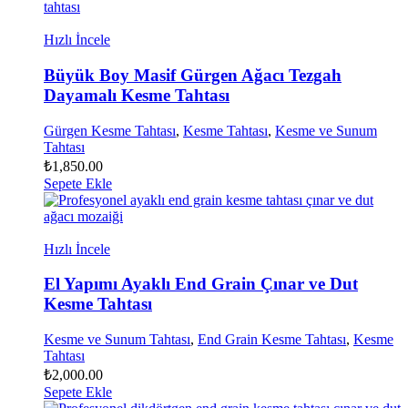
Hızlı İncele
Büyük Boy Masif Gürgen Ağacı Tezgah
Dayamalı Kesme Tahtası
Gürgen Kesme Tahtası
,
Kesme Tahtası
,
Kesme ve Sunum
Tahtası
₺
1,850.00
Sepete Ekle
Hızlı İncele
El Yapımı Ayaklı End Grain Çınar ve Dut
Kesme Tahtası
Kesme ve Sunum Tahtası
,
End Grain Kesme Tahtası
,
Kesme
Tahtası
₺
2,000.00
Sepete Ekle