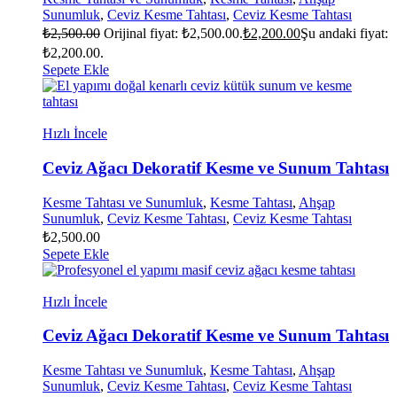
Sunumluk
,
Ceviz Kesme Tahtası
,
Ceviz Kesme Tahtası
₺
2,500.00
Orijinal fiyat: ₺2,500.00.
₺
2,200.00
Şu andaki fiyat:
₺2,200.00.
Sepete Ekle
Hızlı İncele
Ceviz Ağacı Dekoratif Kesme ve Sunum Tahtası
Kesme Tahtası ve Sunumluk
,
Kesme Tahtası
,
Ahşap
Sunumluk
,
Ceviz Kesme Tahtası
,
Ceviz Kesme Tahtası
₺
2,500.00
Sepete Ekle
Hızlı İncele
Ceviz Ağacı Dekoratif Kesme ve Sunum Tahtası
Kesme Tahtası ve Sunumluk
,
Kesme Tahtası
,
Ahşap
Sunumluk
,
Ceviz Kesme Tahtası
,
Ceviz Kesme Tahtası