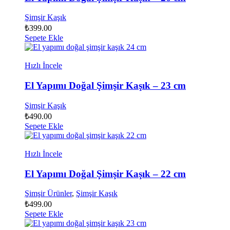
Şimşir Kaşık
₺
399.00
Sepete Ekle
Hızlı İncele
El Yapımı Doğal Şimşir Kaşık – 23 cm
Şimşir Kaşık
₺
490.00
Sepete Ekle
Hızlı İncele
El Yapımı Doğal Şimşir Kaşık – 22 cm
Şimşir Ürünler
,
Şimşir Kaşık
₺
499.00
Sepete Ekle