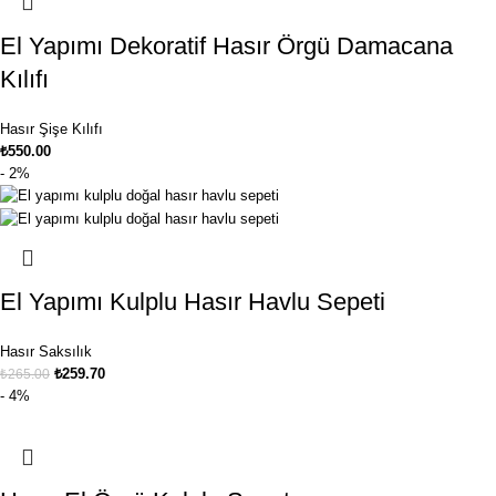
El Yapımı Dekoratif Hasır Örgü Damacana
Kılıfı
Hasır Şişe Kılıfı
₺
550.00
- 2%
El Yapımı Kulplu Hasır Havlu Sepeti
Hasır Saksılık
₺
259.70
₺
265.00
- 4%