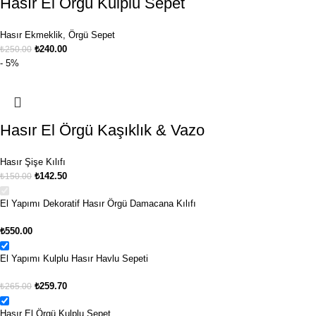
Hasır El Örgü Kulplu Sepet
Hasır Ekmeklik
,
Örgü Sepet
₺
240.00
₺
250.00
- 5%
Hasır El Örgü Kaşıklık & Vazo
Hasır Şişe Kılıfı
₺
142.50
₺
150.00
El Yapımı Dekoratif Hasır Örgü Damacana Kılıfı
₺
550.00
El Yapımı Kulplu Hasır Havlu Sepeti
₺
259.70
₺
265.00
Hasır El Örgü Kulplu Sepet