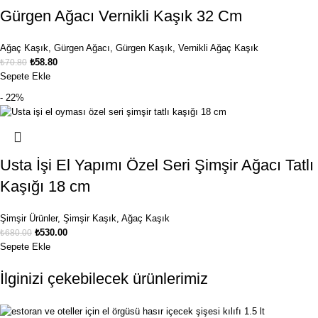
Gürgen Ağacı Vernikli Kaşık 32 Cm
Ağaç Kaşık
,
Gürgen Ağacı
,
Gürgen Kaşık
,
Vernikli Ağaç Kaşık
₺
58.80
₺
70.80
Sepete Ekle
- 22%
Usta İşi El Yapımı Özel Seri Şimşir Ağacı Tatlı
Kaşığı 18 cm
Şimşir Ürünler
,
Şimşir Kaşık
,
Ağaç Kaşık
₺
530.00
₺
680.00
Sepete Ekle
İlginizi çekebilecek ürünlerimiz