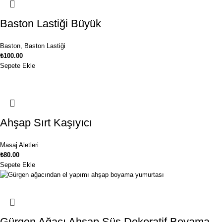
Baston Lastiği Büyük
Baston
,
Baston Lastiği
₺
100.00
Sepete Ekle
Ahşap Sırt Kaşıyıcı
Masaj Aletleri
₺
80.00
Sepete Ekle
Gürgen Ağacı Ahşap Süs Dekoratif Boyama