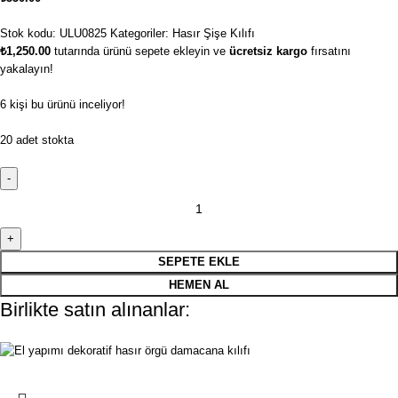
Stok kodu:
ULU0825
Kategoriler:
Hasır Şişe Kılıfı
₺
1,250.00
tutarında ürünü sepete ekleyin ve
ücretsiz kargo
fırsatını
yakalayın!
6
kişi bu ürünü inceliyor!
20 adet stokta
SEPETE EKLE
HEMEN AL
Birlikte satın alınanlar: