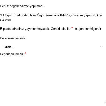
Henüz değerlendirme yapılmadı.
“El Yapımı Dekoratif Hasır Örgü Damacana Kılıfı” için yorum yapan ilk kişi
siz olun
*
E-posta adresiniz yayınlanmayacak.
Gerekli alanlar
ile işaretlenmişlerdir
Derecelendirmeniz
*
Değerlendirmeniz