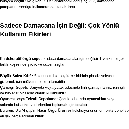
kolayca geçirilir ve çıkarılır. Üst kısmındaki geniş açıklık, damacana
pompasını rahatça kullanmanıza olanak tanır.
Sadece Damacana İçin Değil: Çok Yönlü
Kullanım Fikirleri
Bu
dekoratif örgü sepet
, sadece damacanalar için değildir. Evinizin birçok
farklı köşesinde şıklık ve düzen sağlar:
Büyük Saksı Kılıfı:
Salonunuzdaki büyük bir bitkinin plastik saksısını
gizlemek için mükemmel bir alternatiftir.
Çamaşır Sepeti:
Banyoda veya yatak odasında kirli çamaşırlarınız için şık
ve havadar bir sepet olarak kullanılabilir.
Oyuncak veya Tekstil Depolama:
Çocuk odasında oyuncakları veya
salonda battaniye ve kırlentleri toplamak için idealdir.
Bu ürün, Ulu Ahşap’ın
Hasır Örgü Ürünler
koleksiyonunun en fonksiyonel ve
en şık parçalarından biridir.