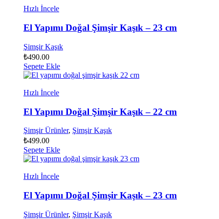
Hızlı İncele
El Yapımı Doğal Şimşir Kaşık – 23 cm
Şimşir Kaşık
₺
490.00
Sepete Ekle
Hızlı İncele
El Yapımı Doğal Şimşir Kaşık – 22 cm
Şimşir Ürünler
,
Şimşir Kaşık
₺
499.00
Sepete Ekle
Hızlı İncele
El Yapımı Doğal Şimşir Kaşık – 23 cm
Şimşir Ürünler
,
Şimşir Kaşık