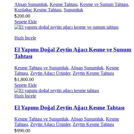
Ahşap Sunumluk
,
Kesme Tahtası
,
Kesme ve Sunum Tahtası
,
Kızılağaç Kesme Tahtası
,
Sunumluk
₺
200.00
Sepete Ekle
Hızlı İncele
El Yapımı Doğal Zeytin Ağacı Kesme ve Sunum
Tahtası
Kesme Tahtası ve Sunumluk
,
Ahşap Sunumluk
,
Kesme
Tahtası
,
Zeytin Ağacı Ürünler
,
Zeytin Kesme Tahtası
₺
1,800.00
Sepete Ekle
Hızlı İncele
El Yapımı Doğal Zeytin Ağacı Kesme Tahtası
Kesme Tahtası ve Sunumluk
,
Ahşap Sunumluk
,
Kesme
Tahtası
,
Zeytin Ağacı Ürünler
,
Zeytin Kesme Tahtası
₺
990.00