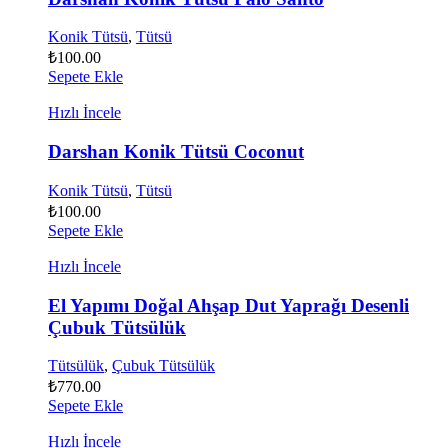
Konik Tütsü
,
Tütsü
₺
100.00
Sepete Ekle
Hızlı İncele
Darshan Konik Tütsü Coconut
Konik Tütsü
,
Tütsü
₺
100.00
Sepete Ekle
Hızlı İncele
El Yapımı Doğal Ahşap Dut Yaprağı Desenli
Çubuk Tütsülük
Tütsülük
,
Çubuk Tütsülük
₺
770.00
Sepete Ekle
Hızlı İncele