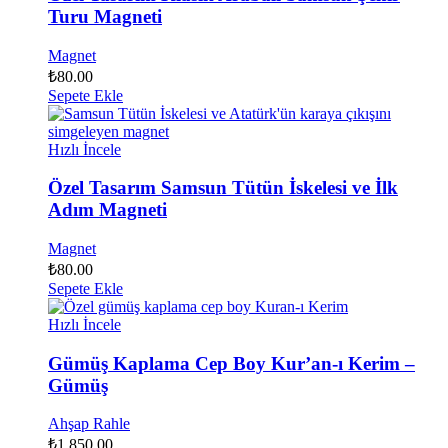
Turu Magneti
Magnet
₺
80.00
Sepete Ekle
Hızlı İncele
Özel Tasarım Samsun Tütün İskelesi ve İlk
Adım Magneti
Magnet
₺
80.00
Sepete Ekle
Hızlı İncele
Gümüş Kaplama Cep Boy Kur’an-ı Kerim –
Gümüş
Ahşap Rahle
₺
1,850.00