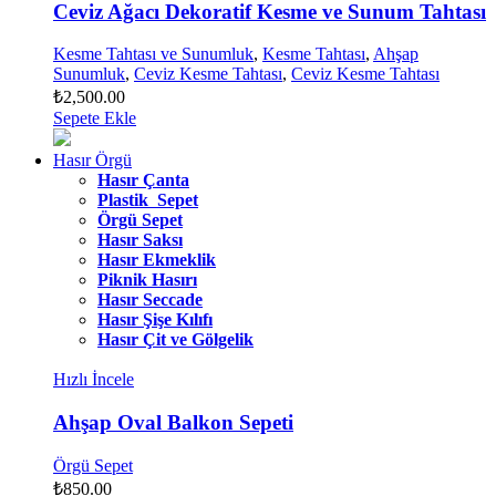
Ceviz Ağacı Dekoratif Kesme ve Sunum Tahtası
Kesme Tahtası ve Sunumluk
,
Kesme Tahtası
,
Ahşap
Sunumluk
,
Ceviz Kesme Tahtası
,
Ceviz Kesme Tahtası
₺
2,500.00
Sepete Ekle
Hasır Örgü
Hasır Çanta
Plastik Sepet
Örgü Sepet
Hasır Saksı
Hasır Ekmeklik
Piknik Hasırı
Hasır Seccade
Hasır Şişe Kılıfı
Hasır Çit ve Gölgelik
Hızlı İncele
Ahşap Oval Balkon Sepeti
Örgü Sepet
₺
850.00