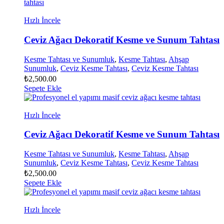
Hızlı İncele
Ceviz Ağacı Dekoratif Kesme ve Sunum Tahtası
Kesme Tahtası ve Sunumluk
,
Kesme Tahtası
,
Ahşap
Sunumluk
,
Ceviz Kesme Tahtası
,
Ceviz Kesme Tahtası
₺
2,500.00
Sepete Ekle
Hızlı İncele
Ceviz Ağacı Dekoratif Kesme ve Sunum Tahtası
Kesme Tahtası ve Sunumluk
,
Kesme Tahtası
,
Ahşap
Sunumluk
,
Ceviz Kesme Tahtası
,
Ceviz Kesme Tahtası
₺
2,500.00
Sepete Ekle
Hızlı İncele