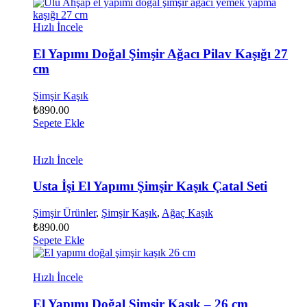
Hızlı İncele
El Yapımı Doğal Şimşir Ağacı Pilav Kaşığı 27
cm
Şimşir Kaşık
₺
890.00
Sepete Ekle
Hızlı İncele
Usta İşi El Yapımı Şimşir Kaşık Çatal Seti
Şimşir Ürünler
,
Şimşir Kaşık
,
Ağaç Kaşık
₺
890.00
Sepete Ekle
Hızlı İncele
El Yapımı Doğal Şimşir Kaşık – 26 cm