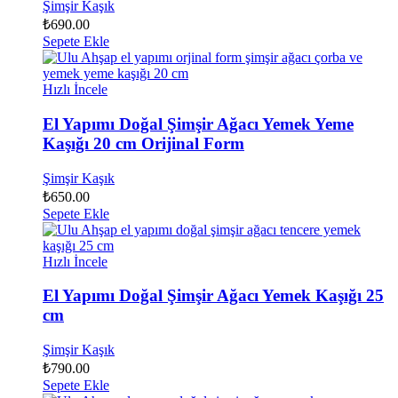
Şimşir Kaşık
₺
690.00
Sepete Ekle
Hızlı İncele
El Yapımı Doğal Şimşir Ağacı Yemek Yeme
Kaşığı 20 cm Orijinal Form
Şimşir Kaşık
₺
650.00
Sepete Ekle
Hızlı İncele
El Yapımı Doğal Şimşir Ağacı Yemek Kaşığı 25
cm
Şimşir Kaşık
₺
790.00
Sepete Ekle