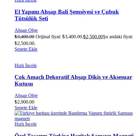
El Yapımı Ahşap Bali Şemsiyesi ve Çubuk
Tütsülük Seti
Ahşap Obje
₺
3,400.00
Orijinal fiyat: ₺3,400.00.
₺
2,500.00
Şu andaki fiyat:
₺2,500.00.
Sepete Ekle
Hızlı İncele
Çok Amaçlı Dekoratif Ahşap Dikiş ve Aksesuar
Kutusu
Ahşap Obje
₺
2,900.00
Sepete Ekle
Hızlı İncele
Özel Tasarım Türkiye Haritalı Samsun Magneti