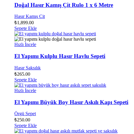
Doğal Hasır Kamış Çit Rulo 1 x 6 Metre
Hasır Kamış Çit
₺
1,899.00
Sepete Ekle
Hızlı İncele
El Yapımı Kulplu Hasır Havlu Sepeti
Hasır Saksılık
₺
265.00
Sepete Ekle
Hızlı İncele
El Yapımı Büyük Boy Hasır Askılı Kapı Sepeti
Örgü Sepet
₺
250.00
Sepete Ekle