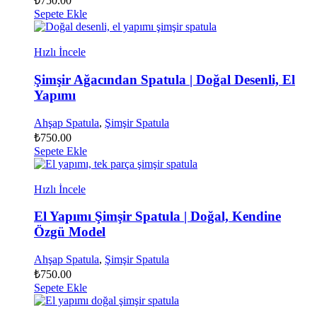
₺
750.00
Sepete Ekle
Hızlı İncele
Şimşir Ağacından Spatula | Doğal Desenli, El
Yapımı
Ahşap Spatula
,
Şimşir Spatula
₺
750.00
Sepete Ekle
Hızlı İncele
El Yapımı Şimşir Spatula | Doğal, Kendine
Özgü Model
Ahşap Spatula
,
Şimşir Spatula
₺
750.00
Sepete Ekle