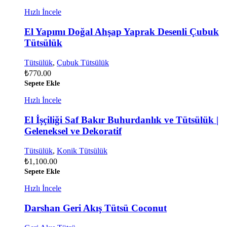
Hızlı İncele
El Yapımı Doğal Ahşap Yaprak Desenli Çubuk
Tütsülük
Tütsülük
,
Çubuk Tütsülük
₺
770.00
Sepete Ekle
Hızlı İncele
El İşçiliği Saf Bakır Buhurdanlık ve Tütsülük |
Geleneksel ve Dekoratif
Tütsülük
,
Konik Tütsülük
₺
1,100.00
Sepete Ekle
Hızlı İncele
Darshan Geri Akış Tütsü Coconut