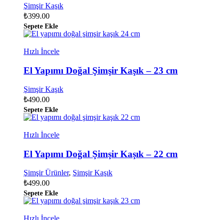
Şimşir Kaşık
₺
399.00
Sepete Ekle
Hızlı İncele
El Yapımı Doğal Şimşir Kaşık – 23 cm
Şimşir Kaşık
₺
490.00
Sepete Ekle
Hızlı İncele
El Yapımı Doğal Şimşir Kaşık – 22 cm
Şimşir Ürünler
,
Şimşir Kaşık
₺
499.00
Sepete Ekle
Hızlı İncele