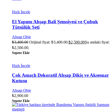
Hızlı İncele
El Yapımı Ahşap Bali Şemsiyesi ve Çubuk
Tütsülük Seti
Ahşap Obje
₺
3,400.00
Orijinal fiyat: ₺3,400.00.
₺
2,500.00
Şu andaki fiyat:
₺2,500.00.
Sepete Ekle
Hızlı İncele
Çok Amaçlı Dekoratif Ahşap Dikiş ve Aksesuar
Kutusu
Ahşap Obje
₺
2,900.00
Sepete Ekle