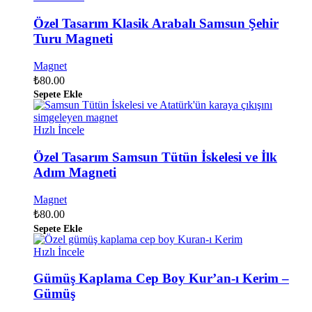
Özel Tasarım Klasik Arabalı Samsun Şehir
Turu Magneti
Magnet
₺
80.00
Sepete Ekle
Hızlı İncele
Özel Tasarım Samsun Tütün İskelesi ve İlk
Adım Magneti
Magnet
₺
80.00
Sepete Ekle
Hızlı İncele
Gümüş Kaplama Cep Boy Kur’an-ı Kerim –
Gümüş