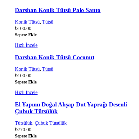
Darshan Konik Tütsü Palo Santo
Konik Tütsü
,
Tütsü
₺
100.00
Sepete Ekle
Hızlı İncele
Darshan Konik Tütsü Coconut
Konik Tütsü
,
Tütsü
₺
100.00
Sepete Ekle
Hızlı İncele
El Yapımı Doğal Ahşap Dut Yaprağı Desenli
Çubuk Tütsülük
Tütsülük
,
Çubuk Tütsülük
₺
770.00
Sepete Ekle