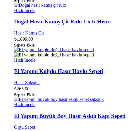
Sepete Ekle
Hızlı İncele
Doğal Hasır Kamış Çit Rulo 1 x 6 Metre
Hasır Kamış Çit
₺
1,899.00
Sepete Ekle
Hızlı İncele
El Yapımı Kulplu Hasır Havlu Sepeti
Hasır Saksılık
₺
265.00
Sepete Ekle
Hızlı İncele
El Yapımı Büyük Boy Hasır Askılı Kapı Sepeti
Örgü Sepet