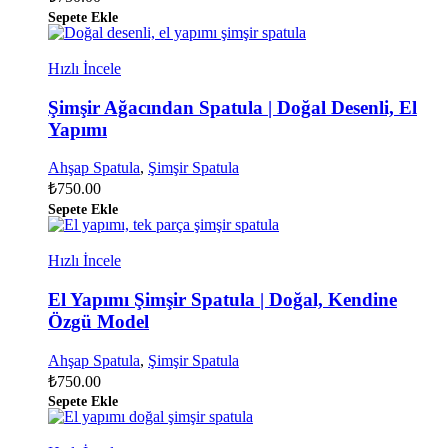
Sepete Ekle
Hızlı İncele
Şimşir Ağacından Spatula | Doğal Desenli, El
Yapımı
Ahşap Spatula
,
Şimşir Spatula
₺
750.00
Sepete Ekle
Hızlı İncele
El Yapımı Şimşir Spatula | Doğal, Kendine
Özgü Model
Ahşap Spatula
,
Şimşir Spatula
₺
750.00
Sepete Ekle