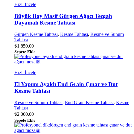
Hızlı İncele
Büyük Boy Masif Gürgen Ağacı Tezgah
Dayamalı Kesme Tahtası
Gürgen Kesme Tahtası
,
Kesme Tahtası
,
Kesme ve Sunum
Tahtası
₺
1,850.00
Sepete Ekle
Hızlı İncele
El Yapımı Ayaklı End Grain Çınar ve Dut
Kesme Tahtası
Kesme ve Sunum Tahtası
,
End Grain Kesme Tahtası
,
Kesme
Tahtası
₺
2,000.00
Sepete Ekle