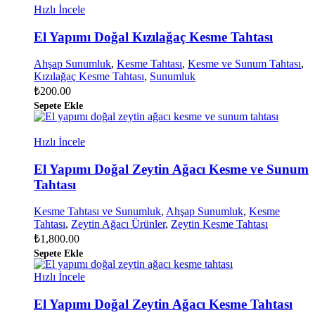
Hızlı İncele
El Yapımı Doğal Kızılağaç Kesme Tahtası
Ahşap Sunumluk
,
Kesme Tahtası
,
Kesme ve Sunum Tahtası
,
Kızılağaç Kesme Tahtası
,
Sunumluk
₺
200.00
Sepete Ekle
Hızlı İncele
El Yapımı Doğal Zeytin Ağacı Kesme ve Sunum
Tahtası
Kesme Tahtası ve Sunumluk
,
Ahşap Sunumluk
,
Kesme
Tahtası
,
Zeytin Ağacı Ürünler
,
Zeytin Kesme Tahtası
₺
1,800.00
Sepete Ekle
Hızlı İncele
El Yapımı Doğal Zeytin Ağacı Kesme Tahtası