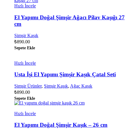
Hızlı İncele
El Yapımı Doğal Şimşir Ağacı Pilav Kaşığı 27
cm
Şimşir Kaşık
₺
890.00
Sepete Ekle
Hızlı İncele
Usta İşi El Yapımı Şimşir Kaşık Çatal Seti
Şimşir Ürünler
,
Şimşir Kaşık
,
Ağaç Kaşık
₺
890.00
Sepete Ekle
Hızlı İncele
El Yapımı Doğal Şimşir Kaşık – 26 cm