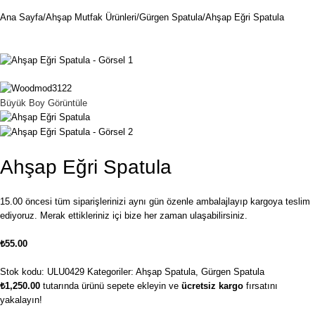
Ana Sayfa
Ahşap Mutfak Ürünleri
Gürgen Spatula
Ahşap Eğri Spatula
Büyük Boy Görüntüle
Ahşap Eğri Spatula
15.00 öncesi tüm siparişlerinizi aynı gün özenle ambalajlayıp kargoya teslim
ediyoruz. Merak ettikleriniz içi bize her zaman ulaşabilirsiniz.
₺
55.00
Stok kodu:
ULU0429
Kategoriler:
Ahşap Spatula
,
Gürgen Spatula
₺
1,250.00
tutarında ürünü sepete ekleyin ve
ücretsiz kargo
fırsatını
yakalayın!