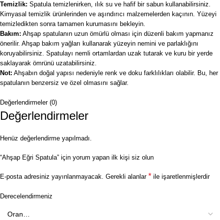
Temizlik:
Spatula temizlenirken, ılık su ve hafif bir sabun kullanabilirsiniz.
Kimyasal temizlik ürünlerinden ve aşındırıcı malzemelerden kaçının. Yüzeyi
temizledikten sonra tamamen kurumasını bekleyin.
Bakım:
Ahşap spatulanın uzun ömürlü olması için düzenli bakım yapmanız
önerilir. Ahşap bakım yağları kullanarak yüzeyin nemini ve parlaklığını
koruyabilirsiniz. Spatulayı nemli ortamlardan uzak tutarak ve kuru bir yerde
saklayarak ömrünü uzatabilirsiniz.
Not:
Ahşabın doğal yapısı nedeniyle renk ve doku farklılıkları olabilir. Bu, her
spatulanın benzersiz ve özel olmasını sağlar.
Değerlendirmeler (0)
Değerlendirmeler
Henüz değerlendirme yapılmadı.
“Ahşap Eğri Spatula” için yorum yapan ilk kişi siz olun
*
E-posta adresiniz yayınlanmayacak.
Gerekli alanlar
ile işaretlenmişlerdir
Derecelendirmeniz