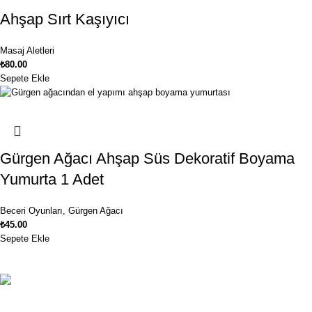
Ahşap Sırt Kaşıyıcı
Masaj Aletleri
₺
80.00
Sepete Ekle
Gürgen Ağacı Ahşap Süs Dekoratif Boyama
Yumurta 1 Adet
Beceri Oyunları
,
Gürgen Ağacı
₺
45.00
Sepete Ekle