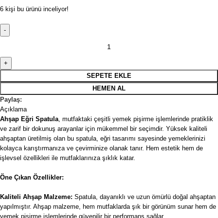
6
kişi bu ürünü inceliyor!
SEPETE EKLE
HEMEN AL
Paylaş:
Açıklama
Ahşap Eğri Spatula
, mutfaktaki çeşitli yemek pişirme işlemlerinde pratiklik
ve zarif bir dokunuş arayanlar için mükemmel bir seçimdir. Yüksek kaliteli
ahşaptan üretilmiş olan bu spatula, eğri tasarımı sayesinde yemeklerinizi
kolayca karıştırmanıza ve çevirminize olanak tanır. Hem estetik hem de
işlevsel özellikleri ile mutfaklarınıza şıklık katar.
Öne Çıkan Özellikler:
Kaliteli Ahşap Malzeme:
Spatula, dayanıklı ve uzun ömürlü doğal ahşaptan
yapılmıştır. Ahşap malzeme, hem mutfaklarda şık bir görünüm sunar hem de
yemek pişirme işlemlerinde güvenilir bir performans sağlar.