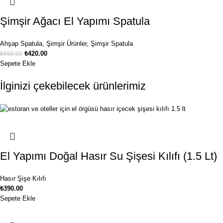
Şimşir Ağacı El Yapımı Spatula
Ahşap Spatula
,
Şimşir Ürünler
,
Şimşir Spatula
₺
420.00
₺
550.00
Sepete Ekle
İlginizi çekebilecek ürünlerimiz
El Yapımı Doğal Hasır Su Şişesi Kılıfı (1.5 Lt)
Hasır Şişe Kılıfı
₺
390.00
Sepete Ekle