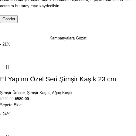
adresim bu tarayıcıya kaydedilsin.
Kampanyalara Gözat
- 21%
El Yapımı Özel Seri Şimşir Kaşık 23 cm
Şimşir Ürünler
,
Şimşir Kaşık
,
Ağaç Kaşık
₺
580.00
₺
730.00
Sepete Ekle
- 24%