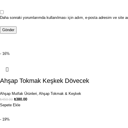
Daha sonraki yorumlarımda kullanılması için adım, e-posta adresim ve site a
- 16%
Ahşap Tokmak Keşkek Dövecek
Ahşap Mutfak Ürünleri
,
Ahşap Tokmak & Keşkek
₺
380.00
₺
450.00
Sepete Ekle
- 19%