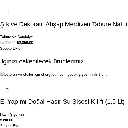
Şık ve Dekoratif Ahşap Merdiven Tabure Natur
Tabure ve Sandalye
₺
2,850.00
₺
3,500.00
Sepete Ekle
İlginizi çekebilecek ürünlerimiz
El Yapımı Doğal Hasır Su Şişesi Kılıfı (1.5 Lt)
Hasır Şişe Kılıfı
₺
390.00
Sepete Ekle