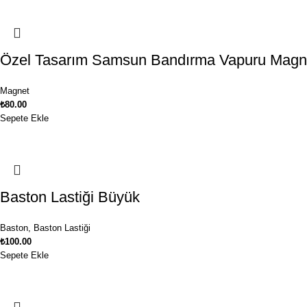
Özel Tasarım Samsun Bandırma Vapuru Magn
Magnet
₺
80.00
Sepete Ekle
Baston Lastiği Büyük
Baston
,
Baston Lastiği
₺
100.00
Sepete Ekle