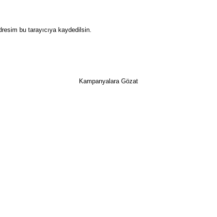
dresim bu tarayıcıya kaydedilsin.
Kampanyalara Gözat