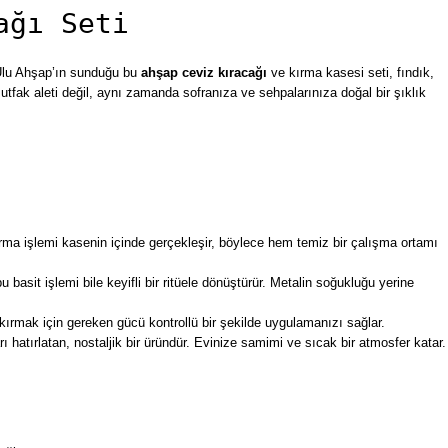
ağı Seti
. Ulu Ahşap’ın sunduğu bu
ahşap ceviz kıracağı
ve kırma kasesi seti, fındık,
tfak aleti değil, aynı zamanda sofranıza ve sehpalarınıza doğal bir şıklık
ırma işlemi kasenin içinde gerçekleşir, böylece hem temiz bir çalışma ortamı
it işlemi bile keyifli bir ritüele dönüştürür. Metalin soğukluğu yerine
kırmak için gereken gücü kontrollü bir şekilde uygulamanızı sağlar.
ı hatırlatan, nostaljik bir üründür. Evinize samimi ve sıcak bir atmosfer katar.