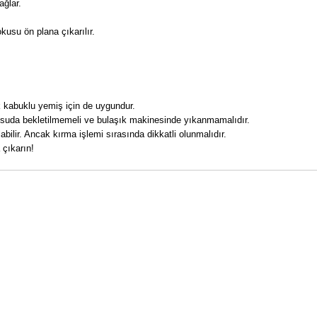
ağlar.
usu ön plana çıkarılır.
k kabuklu yemiş için de uygundur.
kle suda bekletilmemeli ve bulaşık makinesinde yıkanmamalıdır.
labilir. Ancak kırma işlemi sırasında dikkatli olunmalıdır.
 çıkarın!