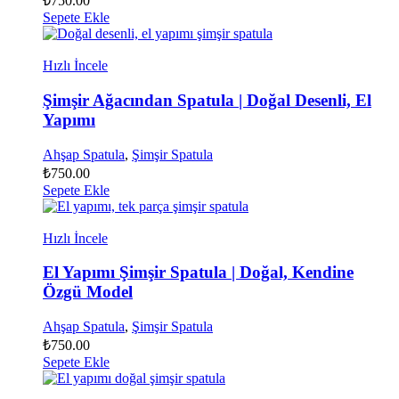
₺
750.00
Sepete Ekle
Hızlı İncele
Şimşir Ağacından Spatula | Doğal Desenli, El
Yapımı
Ahşap Spatula
,
Şimşir Spatula
₺
750.00
Sepete Ekle
Hızlı İncele
El Yapımı Şimşir Spatula | Doğal, Kendine
Özgü Model
Ahşap Spatula
,
Şimşir Spatula
₺
750.00
Sepete Ekle