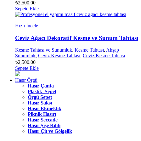
₺
2,500.00
Sepete Ekle
Hızlı İncele
Ceviz Ağacı Dekoratif Kesme ve Sunum Tahtası
Kesme Tahtası ve Sunumluk
,
Kesme Tahtası
,
Ahşap
Sunumluk
,
Ceviz Kesme Tahtası
,
Ceviz Kesme Tahtası
₺
2,500.00
Sepete Ekle
Hasır Örgü
Hasır Çanta
Plastik Sepet
Örgü Sepet
Hasır Saksı
Hasır Ekmeklik
Piknik Hasırı
Hasır Seccade
Hasır Şişe Kılıfı
Hasır Çit ve Gölgelik