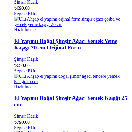
Şimşir Kaşık
₺
690.00
Sepete Ekle
Hızlı İncele
El Yapımı Doğal Şimşir Ağacı Yemek Yeme
Kaşığı 20 cm Orijinal Form
Şimşir Kaşık
₺
650.00
Sepete Ekle
Hızlı İncele
El Yapımı Doğal Şimşir Ağacı Yemek Kaşığı 25
cm
Şimşir Kaşık
₺
790.00
Sepete Ekle