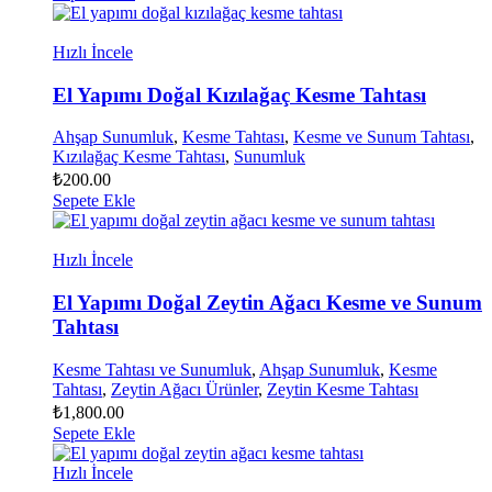
Hızlı İncele
El Yapımı Doğal Kızılağaç Kesme Tahtası
Ahşap Sunumluk
,
Kesme Tahtası
,
Kesme ve Sunum Tahtası
,
Kızılağaç Kesme Tahtası
,
Sunumluk
₺
200.00
Sepete Ekle
Hızlı İncele
El Yapımı Doğal Zeytin Ağacı Kesme ve Sunum
Tahtası
Kesme Tahtası ve Sunumluk
,
Ahşap Sunumluk
,
Kesme
Tahtası
,
Zeytin Ağacı Ürünler
,
Zeytin Kesme Tahtası
₺
1,800.00
Sepete Ekle
Hızlı İncele