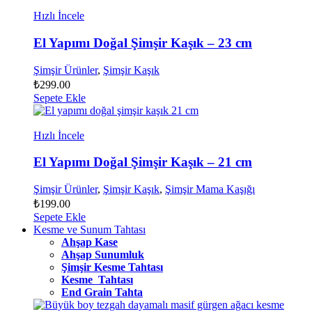
Hızlı İncele
El Yapımı Doğal Şimşir Kaşık – 23 cm
Şimşir Ürünler
,
Şimşir Kaşık
₺
299.00
Sepete Ekle
Hızlı İncele
El Yapımı Doğal Şimşir Kaşık – 21 cm
Şimşir Ürünler
,
Şimşir Kaşık
,
Şimşir Mama Kaşığı
₺
199.00
Sepete Ekle
Kesme ve Sunum Tahtası
Ahşap Kase
Ahşap Sunumluk
Şimşir Kesme Tahtası
Kesme Tahtası
End Grain Tahta