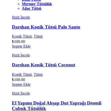
Mermer Tütsülük
Ağaç Tütsü
Hızlı İncele
Darshan Konik Tütsü Palo Santo
Konik Tütsü
,
Tütsü
₺
100.00
Sepete Ekle
Hızlı İncele
Darshan Konik Tütsü Coconut
Konik Tütsü
,
Tütsü
₺
100.00
Sepete Ekle
Hızlı İncele
El Yapımı Doğal Ahşap Dut Yaprağı Desenli
Çubuk Tütsülük