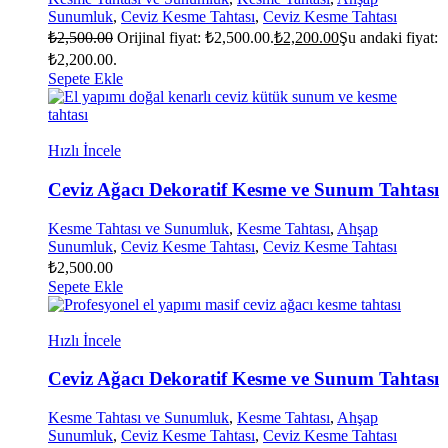
Sunumluk
,
Ceviz Kesme Tahtası
,
Ceviz Kesme Tahtası
₺
2,500.00
Orijinal fiyat: ₺2,500.00.
₺
2,200.00
Şu andaki fiyat:
₺2,200.00.
Sepete Ekle
Hızlı İncele
Ceviz Ağacı Dekoratif Kesme ve Sunum Tahtası
Kesme Tahtası ve Sunumluk
,
Kesme Tahtası
,
Ahşap
Sunumluk
,
Ceviz Kesme Tahtası
,
Ceviz Kesme Tahtası
₺
2,500.00
Sepete Ekle
Hızlı İncele
Ceviz Ağacı Dekoratif Kesme ve Sunum Tahtası
Kesme Tahtası ve Sunumluk
,
Kesme Tahtası
,
Ahşap
Sunumluk
,
Ceviz Kesme Tahtası
,
Ceviz Kesme Tahtası