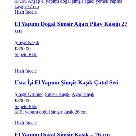
Hızlı İncele
El Yapımı Doğal Şimşir Ağacı Pilav Kaşığı 27
cm
Şimşir Kaşık
₺
890.00
Sepete Ekle
Hızlı İncele
Usta İşi El Yapımı Şimşir Kaşık Çatal Seti
Şimşir Ürünler
,
Şimşir Kaşık
,
Ağaç Kaşık
₺
890.00
Sepete Ekle
Hızlı İncele
El Yapımı Doğal Şimşir Kaşık – 26 cm