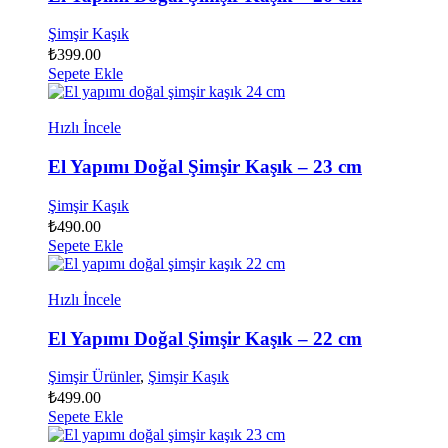
Şimşir Kaşık
₺
399.00
Sepete Ekle
Hızlı İncele
El Yapımı Doğal Şimşir Kaşık – 23 cm
Şimşir Kaşık
₺
490.00
Sepete Ekle
Hızlı İncele
El Yapımı Doğal Şimşir Kaşık – 22 cm
Şimşir Ürünler
,
Şimşir Kaşık
₺
499.00
Sepete Ekle