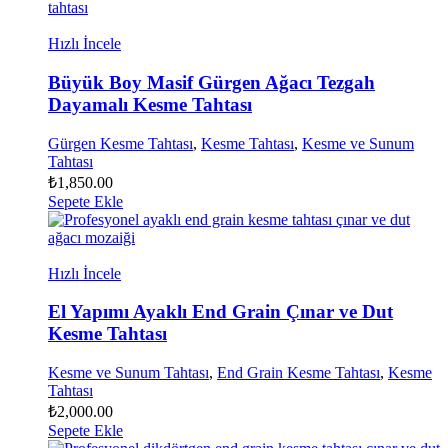
Hızlı İncele
Büyük Boy Masif Gürgen Ağacı Tezgah
Dayamalı Kesme Tahtası
Gürgen Kesme Tahtası
,
Kesme Tahtası
,
Kesme ve Sunum
Tahtası
₺
1,850.00
Sepete Ekle
Hızlı İncele
El Yapımı Ayaklı End Grain Çınar ve Dut
Kesme Tahtası
Kesme ve Sunum Tahtası
,
End Grain Kesme Tahtası
,
Kesme
Tahtası
₺
2,000.00
Sepete Ekle