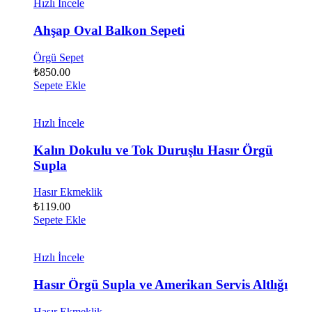
Hızlı İncele
Ahşap Oval Balkon Sepeti
Örgü Sepet
₺
850.00
Sepete Ekle
Hızlı İncele
Kalın Dokulu ve Tok Duruşlu Hasır Örgü
Supla
Hasır Ekmeklik
₺
119.00
Sepete Ekle
Hızlı İncele
Hasır Örgü Supla ve Amerikan Servis Altlığı
Hasır Ekmeklik