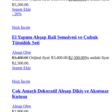
₺5,200.00.
Sepete Ekle
- 26%
Hızlı İncele
El Yapımı Ahşap Bali Şemsiyesi ve Çubuk
Tütsülük Seti
Ahşap Obje
₺
3,400.00
Orijinal fiyat: ₺3,400.00.
₺
2,500.00
Şu andaki fiyat:
₺2,500.00.
Sepete Ekle
Hızlı İncele
Çok Amaçlı Dekoratif Ahşap Dikiş ve Aksesuar
Kutusu
Ahşap Obje
₺
2,900.00