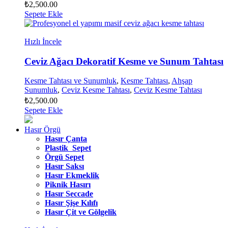
₺
2,500.00
Sepete Ekle
Hızlı İncele
Ceviz Ağacı Dekoratif Kesme ve Sunum Tahtası
Kesme Tahtası ve Sunumluk
,
Kesme Tahtası
,
Ahşap
Sunumluk
,
Ceviz Kesme Tahtası
,
Ceviz Kesme Tahtası
₺
2,500.00
Sepete Ekle
Hasır Örgü
Hasır Çanta
Plastik Sepet
Örgü Sepet
Hasır Saksı
Hasır Ekmeklik
Piknik Hasırı
Hasır Seccade
Hasır Şişe Kılıfı
Hasır Çit ve Gölgelik