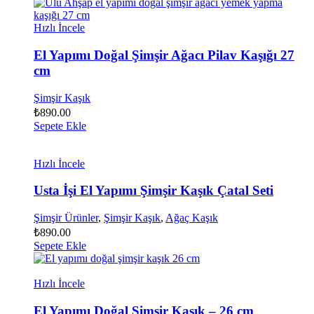
Hızlı İncele
El Yapımı Doğal Şimşir Ağacı Pilav Kaşığı 27
cm
Şimşir Kaşık
₺
890.00
Sepete Ekle
Hızlı İncele
Usta İşi El Yapımı Şimşir Kaşık Çatal Seti
Şimşir Ürünler
,
Şimşir Kaşık
,
Ağaç Kaşık
₺
890.00
Sepete Ekle
Hızlı İncele
El Yapımı Doğal Şimşir Kaşık – 26 cm