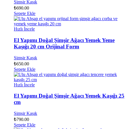
Şimşir Kaşık
₺
690.00
Sepete Ekle
Hızlı İncele
El Yapımı Doğal Şimşir Ağacı Yemek Yeme
Kaşığı 20 cm Orijinal Form
Şimşir Kaşık
₺
650.00
Sepete Ekle
Hızlı İncele
El Yapımı Doğal Şimşir Ağacı Yemek Kaşığı 25
cm
Şimşir Kaşık
₺
790.00
Sepete Ekle