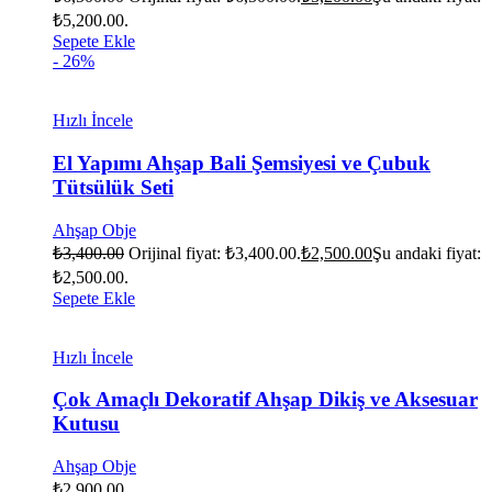
₺5,200.00.
Sepete Ekle
- 26%
Hızlı İncele
El Yapımı Ahşap Bali Şemsiyesi ve Çubuk
Tütsülük Seti
Ahşap Obje
₺
3,400.00
Orijinal fiyat: ₺3,400.00.
₺
2,500.00
Şu andaki fiyat:
₺2,500.00.
Sepete Ekle
Hızlı İncele
Çok Amaçlı Dekoratif Ahşap Dikiş ve Aksesuar
Kutusu
Ahşap Obje
₺
2,900.00