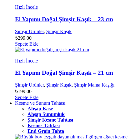
Hızlı İncele
El Yapımı Doğal Şimşir Kaşık – 23 cm
Şimşir Ürünler
,
Şimşir Kaşık
₺
299.00
Sepete Ekle
Hızlı İncele
El Yapımı Doğal Şimşir Kaşık – 21 cm
Şimşir Ürünler
,
Şimşir Kaşık
,
Şimşir Mama Kaşığı
₺
199.00
Sepete Ekle
Kesme ve Sunum Tahtası
Ahşap Kase
Ahşap Sunumluk
Şimşir Kesme Tahtası
Kesme Tahtası
End Grain Tahta