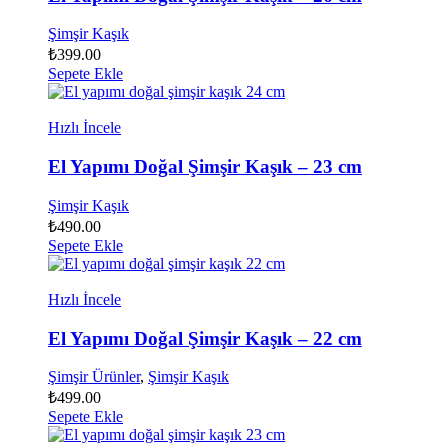
Şimşir Kaşık
₺
399.00
Sepete Ekle
Hızlı İncele
El Yapımı Doğal Şimşir Kaşık – 23 cm
Şimşir Kaşık
₺
490.00
Sepete Ekle
Hızlı İncele
El Yapımı Doğal Şimşir Kaşık – 22 cm
Şimşir Ürünler
,
Şimşir Kaşık
₺
499.00
Sepete Ekle