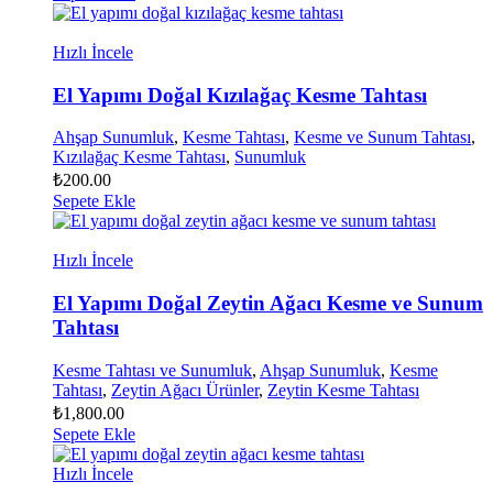
Hızlı İncele
El Yapımı Doğal Kızılağaç Kesme Tahtası
Ahşap Sunumluk
,
Kesme Tahtası
,
Kesme ve Sunum Tahtası
,
Kızılağaç Kesme Tahtası
,
Sunumluk
₺
200.00
Sepete Ekle
Hızlı İncele
El Yapımı Doğal Zeytin Ağacı Kesme ve Sunum
Tahtası
Kesme Tahtası ve Sunumluk
,
Ahşap Sunumluk
,
Kesme
Tahtası
,
Zeytin Ağacı Ürünler
,
Zeytin Kesme Tahtası
₺
1,800.00
Sepete Ekle
Hızlı İncele