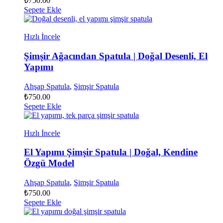
₺
750.00
Sepete Ekle
Hızlı İncele
Şimşir Ağacından Spatula | Doğal Desenli, El
Yapımı
Ahşap Spatula
,
Şimşir Spatula
₺
750.00
Sepete Ekle
Hızlı İncele
El Yapımı Şimşir Spatula | Doğal, Kendine
Özgü Model
Ahşap Spatula
,
Şimşir Spatula
₺
750.00
Sepete Ekle