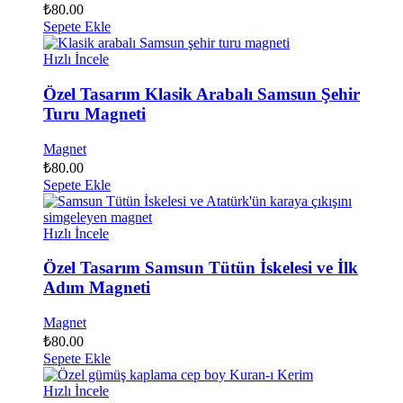
₺
80.00
Sepete Ekle
Hızlı İncele
Özel Tasarım Klasik Arabalı Samsun Şehir
Turu Magneti
Magnet
₺
80.00
Sepete Ekle
Hızlı İncele
Özel Tasarım Samsun Tütün İskelesi ve İlk
Adım Magneti
Magnet
₺
80.00
Sepete Ekle
Hızlı İncele