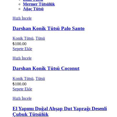
Mermer Tütsülük
Ağaç Tütsü
Hızlı İncele
Darshan Konik Tütsü Palo Santo
Konik Tütsü
,
Tütsü
₺
100.00
Sepete Ekle
Hızlı İncele
Darshan Konik Tütsü Coconut
Konik Tütsü
,
Tütsü
₺
100.00
Sepete Ekle
Hızlı İncele
El Yapımı Doğal Ahşap Dut Yaprağı Desenli
Çubuk Tütsülük