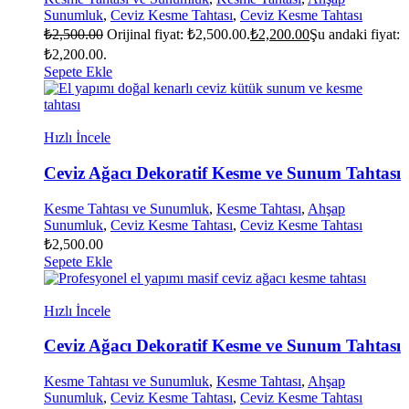
Sunumluk
,
Ceviz Kesme Tahtası
,
Ceviz Kesme Tahtası
₺
2,500.00
Orijinal fiyat: ₺2,500.00.
₺
2,200.00
Şu andaki fiyat:
₺2,200.00.
Sepete Ekle
Hızlı İncele
Ceviz Ağacı Dekoratif Kesme ve Sunum Tahtası
Kesme Tahtası ve Sunumluk
,
Kesme Tahtası
,
Ahşap
Sunumluk
,
Ceviz Kesme Tahtası
,
Ceviz Kesme Tahtası
₺
2,500.00
Sepete Ekle
Hızlı İncele
Ceviz Ağacı Dekoratif Kesme ve Sunum Tahtası
Kesme Tahtası ve Sunumluk
,
Kesme Tahtası
,
Ahşap
Sunumluk
,
Ceviz Kesme Tahtası
,
Ceviz Kesme Tahtası