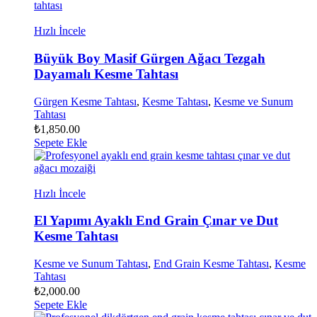
Hızlı İncele
Büyük Boy Masif Gürgen Ağacı Tezgah
Dayamalı Kesme Tahtası
Gürgen Kesme Tahtası
,
Kesme Tahtası
,
Kesme ve Sunum
Tahtası
₺
1,850.00
Sepete Ekle
Hızlı İncele
El Yapımı Ayaklı End Grain Çınar ve Dut
Kesme Tahtası
Kesme ve Sunum Tahtası
,
End Grain Kesme Tahtası
,
Kesme
Tahtası
₺
2,000.00
Sepete Ekle