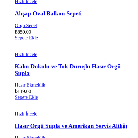
Hızlı İncele
Ahşap Oval Balkon Sepeti
Örgü Sepet
₺
850.00
Sepete Ekle
Hızlı İncele
Kalın Dokulu ve Tok Duruşlu Hasır Örgü
Supla
Hasır Ekmeklik
₺
119.00
Sepete Ekle
Hızlı İncele
Hasır Örgü Supla ve Amerikan Servis Altlığı
Hasır Ekmeklik