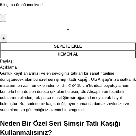
6
kişi bu ürünü inceliyor!
SEPETE EKLE
HEMEN AL
Paylaş:
Açıklama
Günlük keyif anlarınızı ve en sevdiğiniz tatlıları bir sanat ritüeline
dönüştürecek olan bu
özel seri şimşir tatlı kaşığı
, Ulu Ahşap’ın zanaatkarlık
mirasının en zarif örneklerinden biridir. 🍨🌿 18 cm’lik ideal boyutuyla hem
konforlu hem de son derece şık olan bu eser, Ulu Ahşap’ın en tecrübeli
ustalarının elinden, tek parça masif
Şimşir
ağacından oyularak hayat
bulmuştur. Bu, sadece bir kaşık değil, aynı zamanda damak zevkinize ve
sunumlarınıza gösterdiğiniz özenin bir simgesidir.
Neden Bir Özel Seri Şimşir Tatlı Kaşığı
Kullanmalısınız?