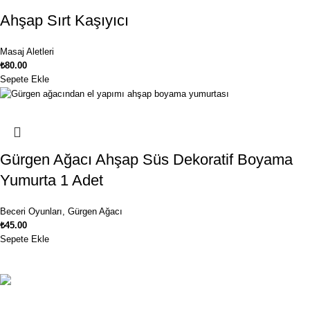
Ahşap Sırt Kaşıyıcı
Masaj Aletleri
₺
80.00
Sepete Ekle
Gürgen Ağacı Ahşap Süs Dekoratif Boyama
Yumurta 1 Adet
Beceri Oyunları
,
Gürgen Ağacı
₺
45.00
Sepete Ekle