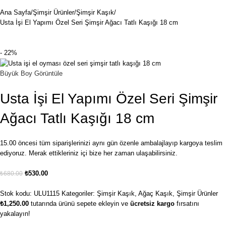
Ana Sayfa
Şimşir Ürünler
Şimşir Kaşık
Usta İşi El Yapımı Özel Seri Şimşir Ağacı Tatlı Kaşığı 18 cm
- 22%
Büyük Boy Görüntüle
Usta İşi El Yapımı Özel Seri Şimşir
Ağacı Tatlı Kaşığı 18 cm
15.00 öncesi tüm siparişlerinizi aynı gün özenle ambalajlayıp kargoya teslim
ediyoruz. Merak ettikleriniz içi bize her zaman ulaşabilirsiniz.
₺
530.00
₺
680.00
Stok kodu:
ULU1115
Kategoriler:
Şimşir Kaşık
,
Ağaç Kaşık
,
Şimşir Ürünler
₺
1,250.00
tutarında ürünü sepete ekleyin ve
ücretsiz kargo
fırsatını
yakalayın!