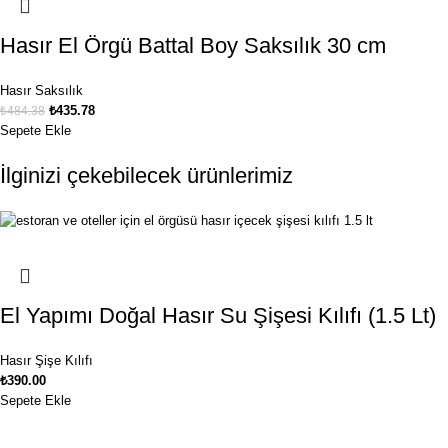
Hasır El Örgü Battal Boy Saksılık 30 cm
Hasır Saksılık
₺
435.78
₺
484.38
Sepete Ekle
İlginizi çekebilecek ürünlerimiz
El Yapımı Doğal Hasır Su Şişesi Kılıfı (1.5 Lt)
Hasır Şişe Kılıfı
₺
390.00
Sepete Ekle