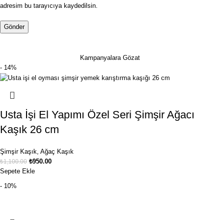
adresim bu tarayıcıya kaydedilsin.
Kampanyalara Gözat
- 14%
Usta İşi El Yapımı Özel Seri Şimşir Ağacı
Kaşık 26 cm
Şimşir Kaşık
,
Ağaç Kaşık
₺
950.00
₺
1,100.00
Sepete Ekle
- 10%