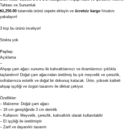
Tahtası ve Sunumluk
₺
1,250.00
tutarında ürünü sepete ekleyin ve
ücretsiz kargo
fırsatını
yakalayın!
3
kişi bu ürünü inceliyor!
Stokta yok
Paylaş:
Açıklama
–
Ahşap çam ağacı sunumu ile kahvaltılarınızı ve ikramlarınızı şıklıkla
taçlandırın! Doğal çam ağacından üretilmiş bu şık meyvelik ve çerezlik,
sofralarınıza estetik ve doğal bir dokunuş katacak. Ürün, yüksek kaliteli
ahşap işçiliği ve özgün tasarımı ile dikkat çekiyor.
Özellikler:
– Malzeme: Doğal çam ağacı
– 18 cm genişliğinde 3 cm derinlik
– Kullanım: Meyvelik, çerezlik, kahvaltılık olarak kullanılabilir
– El işçiliği ile üretilmiştir
– Zarif ve dayanıklı tasarım