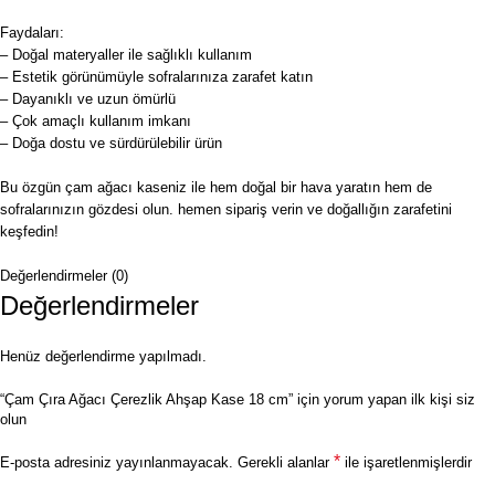
Faydaları:
– Doğal materyaller ile sağlıklı kullanım
– Estetik görünümüyle sofralarınıza zarafet katın
– Dayanıklı ve uzun ömürlü
– Çok amaçlı kullanım imkanı
– Doğa dostu ve sürdürülebilir ürün
Bu özgün çam ağacı kaseniz ile hem doğal bir hava yaratın hem de
sofralarınızın gözdesi olun. hemen sipariş verin ve doğallığın zarafetini
keşfedin!
Değerlendirmeler (0)
Değerlendirmeler
Henüz değerlendirme yapılmadı.
“Çam Çıra Ağacı Çerezlik Ahşap Kase 18 cm” için yorum yapan ilk kişi siz
olun
*
E-posta adresiniz yayınlanmayacak.
Gerekli alanlar
ile işaretlenmişlerdir