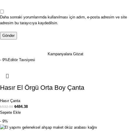
Daha sonraki yorumlarımda kullanılması için adım, e-posta adresim ve site
adresim bu tarayıcıya kaydedilsin.
Kampanyalara Gözat
- 9%
Editör Tavsiyesi
Hasır El Örgü Orta Boy Çanta
Hasır Çanta
₺
484.38
₺
532.98
Sepete Ekle
- 9%