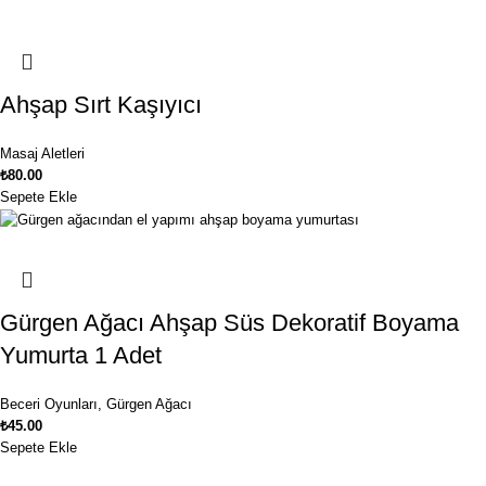
Ahşap Sırt Kaşıyıcı
Masaj Aletleri
₺
80.00
Sepete Ekle
Gürgen Ağacı Ahşap Süs Dekoratif Boyama
Yumurta 1 Adet
Beceri Oyunları
,
Gürgen Ağacı
₺
45.00
Sepete Ekle