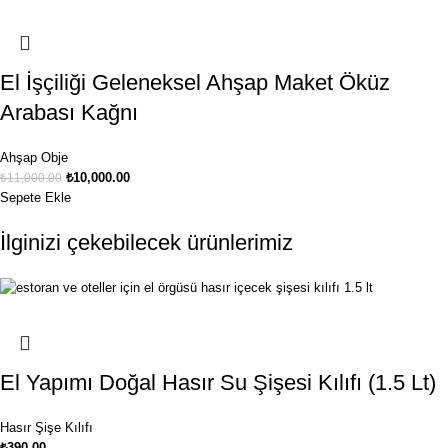
El İşçiliği Geleneksel Ahşap Maket Öküz
Arabası Kağnı
Ahşap Obje
₺
10,000.00
₺
11,000.00
Sepete Ekle
İlginizi çekebilecek ürünlerimiz
El Yapımı Doğal Hasır Su Şişesi Kılıfı (1.5 Lt)
Hasır Şişe Kılıfı
₺
390.00