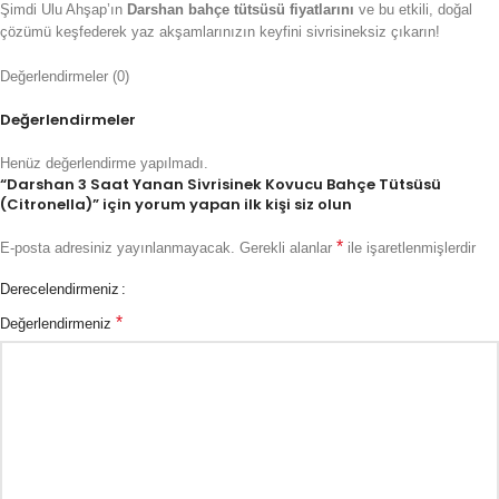
Şimdi Ulu Ahşap’ın
Darshan bahçe tütsüsü fiyatlarını
ve bu etkili, doğal
çözümü keşfederek yaz akşamlarınızın keyfini sivrisineksiz çıkarın!
Değerlendirmeler (0)
Değerlendirmeler
Henüz değerlendirme yapılmadı.
“Darshan 3 Saat Yanan Sivrisinek Kovucu Bahçe Tütsüsü
(Citronella)” için yorum yapan ilk kişi siz olun
*
E-posta adresiniz yayınlanmayacak.
Gerekli alanlar
ile işaretlenmişlerdir
Derecelendirmeniz
*
Değerlendirmeniz