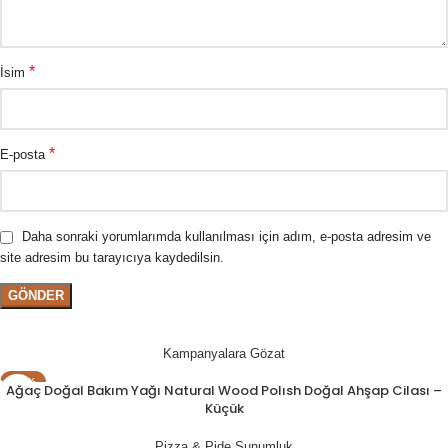
*
İsim
*
E-posta
Daha sonraki yorumlarımda kullanılması için adım, e-posta adresim ve
site adresim bu tarayıcıya kaydedilsin.
Kampanyalara Gözat
- 11%
Ağaç Doğal Bakım Yağı Natural Wood Polısh Doğal Ahşap Cilası –
Küçük
Pizza & Pide Sunumluk