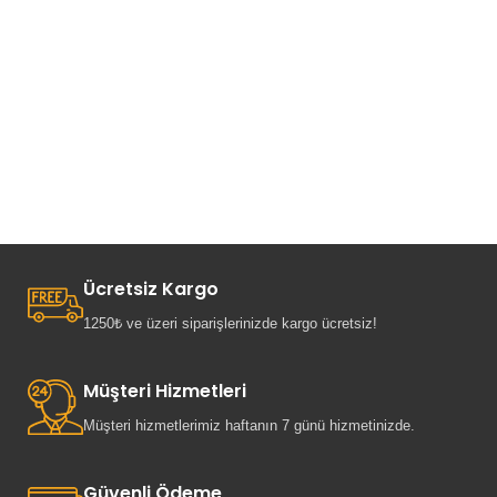
Ücretsiz Kargo
1250₺ ve üzeri siparişlerinizde kargo ücretsiz!
Müşteri Hizmetleri
Müşteri hizmetlerimiz haftanın 7 günü hizmetinizde.
Güvenli Ödeme